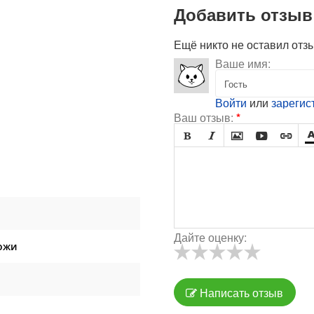
Добавить отзыв
Ещё никто не оставил отз
Ваше имя:
Войти
или
зарегис
Ваш отзыв:
*





Дайте оценку:
ожи
Написать отзыв