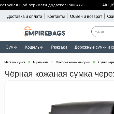
руйся щоб отримати додаткові знижки
АКЦІЯ д
Доставка и оплата
Контакты
Обмен и возврат
Ски
Сумки
Кошельки
Рюкзаки
Дорожные сумки и с
Магазин сумок
Мужчинам
Мужские кожаные сумки
Сумки чер
Чёрная кожаная сумка чер