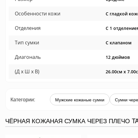
Особенности кожи
С гладкой кож
Отделения
С 1 отделение
Тип сумки
С клапаном
Диагональ
12 дюймов
(Д x Ш x В)
26.00см x 7.00
Категории:
Мужские кожаные сумки
Сумки чере
ЧЁРНАЯ КОЖАНАЯ СУМКА ЧЕРЕЗ ПЛЕЧО TA