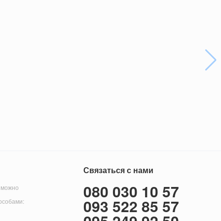
Связаться с нами
080 030 10 57
 можно
093 522 85 57
особами:
095 249 92 50