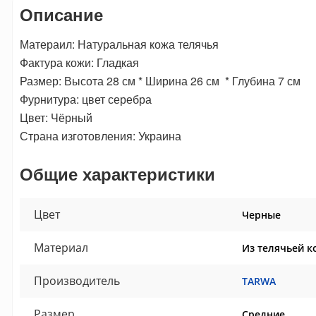
Описание
Матераил: Натуральная кожа телячья
Фактура кожи: Гладкая
Размер: Высота 28 см * Ширина 26 см * Глубина 7 см
Фурнитура: цвет серебра
Цвет: Чёрный
Страна изготовления: Украина
Общие характеристики
Цвет
Черные
Материал
Из телячьей к
Производитель
TARWA
Размер
Средние