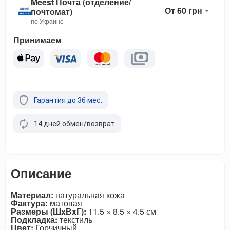
Meest Почта (отделение/
От 60 грн
почтомат)
по Украине
Принимаем
Гарантия до 36 мес.
14 дней обмен/возврат
Описание
Материал:
натуральная кожа
Фактура:
матовая
Размеры (ШxВxГ):
11.5 × 8.5 × 4.5 см
Подкладка:
текстиль
Цвет:
Горчичный