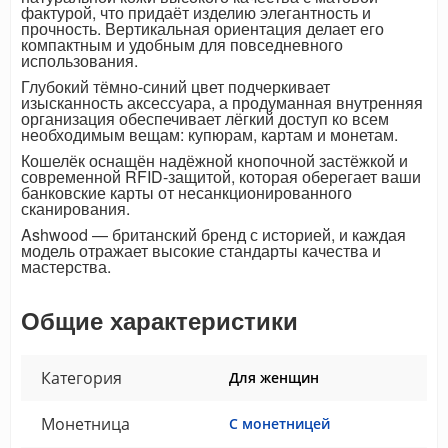
фактурой, что придаёт изделию элегантность и
прочность. Вертикальная ориентация делает его
компактным и удобным для повседневного
использования.
Глубокий тёмно-синий цвет подчеркивает
изысканность аксессуара, а продуманная внутренняя
организация обеспечивает лёгкий доступ ко всем
необходимым вещам: купюрам, картам и монетам.
Кошелёк оснащён надёжной кнопочной застёжкой и
современной RFID-защитой, которая оберегает ваши
банковские карты от несанкционированного
сканирования.
Ashwood — британский бренд с историей, и каждая
модель отражает высокие стандарты качества и
мастерства.
Общие характеристики
Категория
Для женщин
Монетница
С монетницей