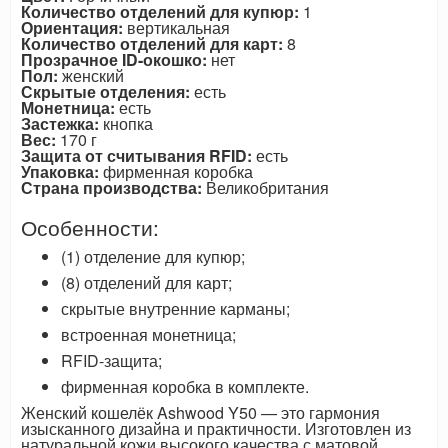
Количество отделений для купюр:
1
Ориентация:
вертикальная
Количество отделений для карт:
8
Прозрачное ID-окошко:
нет
Пол:
женский
Скрытые отделения:
есть
Монетница:
есть
Застежка:
кнопка
Вес:
170 г
Защита от считывания RFID:
есть
Упаковка:
фирменная коробка
Страна производства:
Великобритания
Особенности:
(1) отделение для купюр;
(8) отделений для карт;
скрытые внутренние карманы;
встроенная монетница;
RFID-защита;
фирменная коробка в комплекте.
Женский кошелёк Ashwood Y50 — это гармония
изысканного дизайна и практичности. Изготовлен из
натуральной кожи высокого качества с матовой