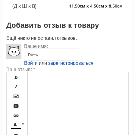
(Д x Ш x В)
11.50см x 4.50см x 8.50см
Добавить отзыв к товару
Ещё никто не оставил отзывов.
Ваше имя:
Войти
или
зарегистрироваться
Ваш отзыв:
*






