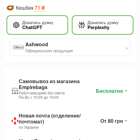
Кешбек
71 ₴
Дізнатись думку
Дізнатись думку
ChatGPT
Perplexity
Ashwood
›
Официальная продукция
Самовывоз из магазина
Empirebags
Бесплатно
Работаем даже без света
Пн-Вс с 10:00 до 19:00
Новая почта (отделение/
От 80 грн
почтомат)
по Украине