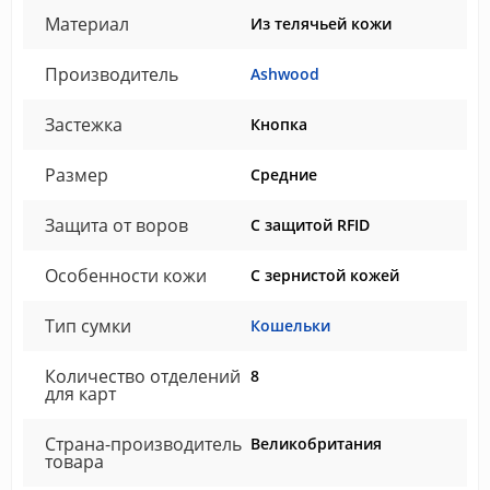
Материал
Из телячьей кожи
Производитель
Ashwood
Застежка
Кнопка
Размер
Средние
Защита от воров
С защитой RFID
Особенности кожи
С зернистой кожей
Тип сумки
Кошельки
Количество отделений
8
для карт
Страна-производитель
Великобритания
товара