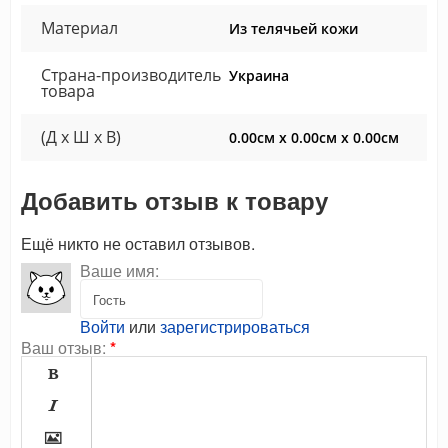
Материал
Из телячьей кожи
Страна-производитель
Украина
товара
(Д x Ш x В)
0.00см x 0.00см x 0.00см
Добавить отзыв к товару
Ещё никто не оставил отзывов.
Ваше имя:
Войти
или
зарегистрироваться
Ваш отзыв:
*


