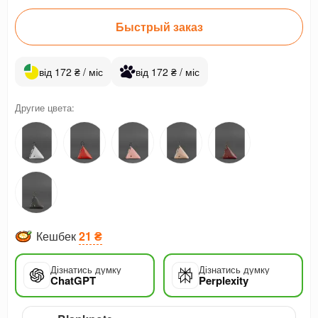
Быстрый заказ
від 172 ₴ / міс
від 172 ₴ / міс
Другие цвета:
Кешбек
21 ₴
Дізнатись думку
Дізнатись думку
ChatGPT
Perplexity