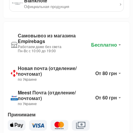
Blanknote
›
Официальная продукция
Самовывоз из магазина
Empirebags
Бесплатно
Работаем даже без света
Пн-Вс с 10:00 до 19:00
Новая почта (отделение/
От 80 грн
почтомат)
по Украине
Meest Почта (отделение/
От 60 грн
почтомат)
по Украине
Принимаем