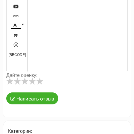






[BBCODE]
Дайте оценку:
Написать отзыв
Категории: