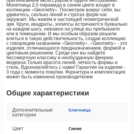
Монетница 2.0 пирамида в синем цвете входит в
коллекцию «Geometry». Посмотрев вокруг себя, вы
удивитесь, сколько линий и строгих форм нас
окружает. Мы живём в настоящей геометрической
эре. Круги, квадраты, эллипсы встречаются буквально
на каждом шагу, неважно на улице вы пребываете
или в помещении. И мы особым образом решили
влиться в такую действительность, создав коллекцию
с говорящим названием «Geometry». «Geometry» - это
изделия, отличающихся предназначением, формой и
цветовым решением. Среди них вы найдете
бессмертную классику и необузданную феерию
модерна.Только красота линий, четкость формы и
стиль. Вдохновляйтесь с нами! Гарантия на изделие -
3 года с момента покупки. Фурнитура и комплектация
может быть изменена производителем
Общие характеристики
Дополнительные
Ключница
категории
Цвет
Синие