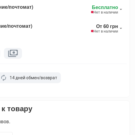
ние/почтомат)
Бесплатно
Нет в наличии
ние/почтомат)
От 60 грн
Нет в наличии
14 дней обмен/возврат
 к товару
ывов.