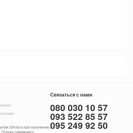
Связаться с нами
080 030 10 57
 можно
093 522 85 57
особами:
095 249 92 50
тёж (Оплата при получение)
 (Только самовывоз)