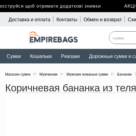
струйся щоб отримати додаткові знижки
АКЦІЯ 
Доставка и оплата
Контакты
Обмен и возврат
Ски
Сумки
Кошельки
Рюкзаки
Дорожные сумки и с
Магазин сумок
Мужчинам
Мужские кожаные сумки
Бананки
Коричневая бананка из теля