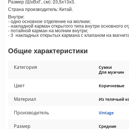
Размер (ШхВхГ, см): 23,5х13х3.
Страна производитель: Китай.
Внутри:
- одно основное отделение на молнии;
- накладной карман открытого типа внутри основного о
- потайной карман на молнии внутри;
- 3 накладных открытых кармана с клапаном на магнита
Общие характеристики
Категория
Сумки
Для мужчин
Цвет
Коричневые
Материал
Из телячьей к
Производитель
Vintage
Размер
Средние