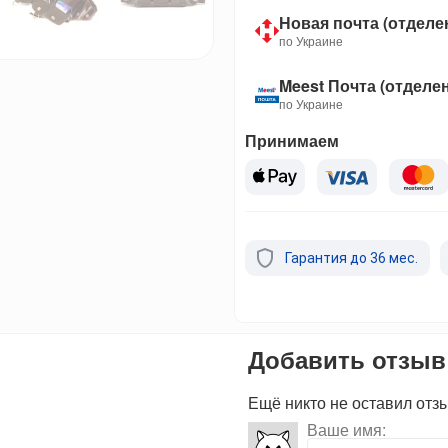
Новая почта (отделе
по Украине
Meest Почта (отделе
по Украине
Принимаем
Гарантия до 36 мес.
Добавить отзыв
Ещё никто не оставил отз
Ваше имя: