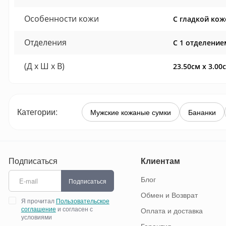
Особенности кожи
С гладкой кож
Отделения
С 1 отделение
(Д x Ш x В)
23.50см x 3.00
Категории:
Мужские кожаные сумки
Бананки
Подписаться
Клиентам
Блог
Подписаться
Обмен и Возврат
Я прочитал
Пользовательское
соглашение
и согласен с
Оплата и доставка
условиями