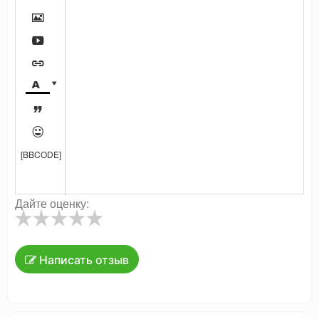







[BBCODE]
Дайте оценку:
Написать отзыв