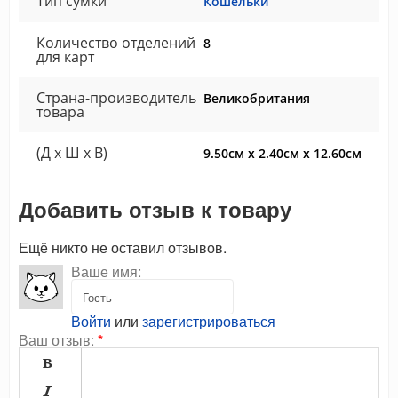
Тип сумки
Кошельки
Количество отделений
8
для карт
Страна-производитель
Великобритания
товара
(Д x Ш x В)
9.50см x 2.40см x 12.60см
Добавить отзыв к товару
Ещё никто не оставил отзывов.
Ваше имя:
Войти
или
зарегистрироваться
Ваш отзыв:
*

