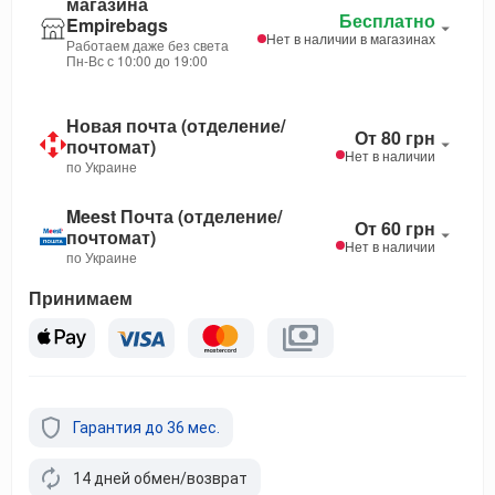
магазина
Бесплатно
Empirebags
Нет в наличии в магазинах
Работаем даже без света
Пн-Вс с 10:00 до 19:00
Новая почта (отделение/
От 80 грн
почтомат)
Нет в наличии
по Украине
Meest Почта (отделение/
От 60 грн
почтомат)
Нет в наличии
по Украине
Принимаем
Гарантия до 36 мес.
14 дней обмен/возврат