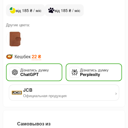
від 185 ₴ / міс
від 185 ₴ / міс
Другие цвета:
Кешбек
22 ₴
Дізнатись думку
Дізнатись думку
ChatGPT
Perplexity
JCB
›
Официальная продукция
Самовывоз из