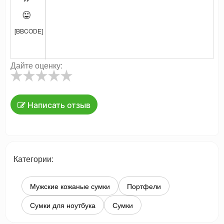

[BBCODE]
Дайте оценку:
Написать отзыв
Категории:
Мужские кожаные сумки
Портфели
Сумки для ноутбука
Сумки