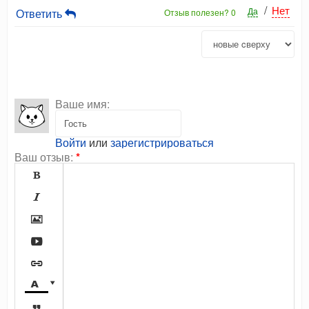
/
Нет
Да
Ответить
Отзыв полезен?
0
Ваше имя:
Войти
или
зарегистрироваться
Ваш отзыв:
*







