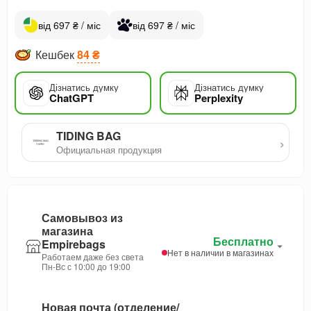
від 697 ₴ / міс
від 697 ₴ / міс
Кешбек
84 ₴
Дізнатись думку
Дізнатись думку
ChatGPT
Perplexity
TIDING BAG
›
Официальная продукция
Самовывоз из
магазина
Бесплатно
Empirebags
Нет в наличии в магазинах
Работаем даже без света
Пн-Вс с 10:00 до 19:00
Новая почта (отделение/