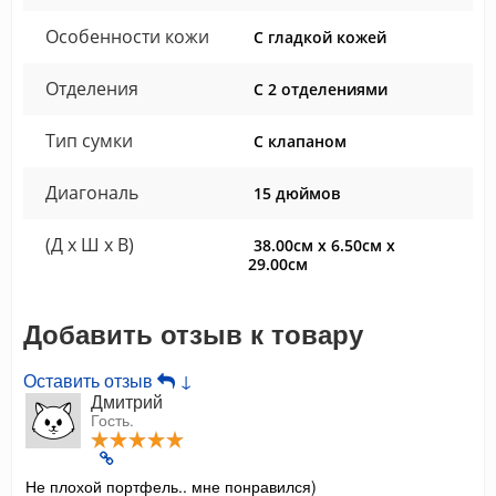
Особенности кожи
С гладкой кожей
Отделения
С 2 отделениями
Тип сумки
С клапаном
Диагональ
15 дюймов
(Д x Ш x В)
38.00см x 6.50см x
29.00см
Добавить отзыв к товару
Оставить отзыв
↓
Дмитрий
Гость.
Не плохой портфель.. мне понравился)