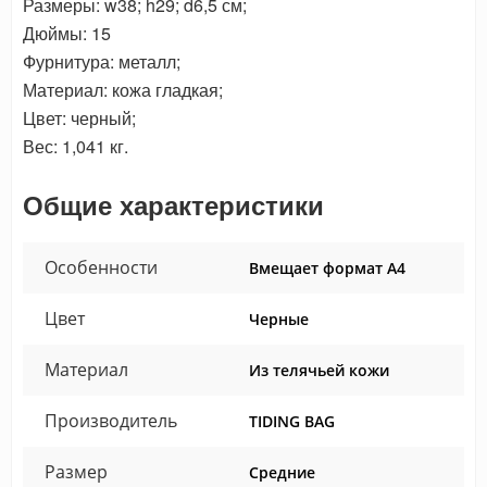
Размеры: w38; h29; d6,5 см;
Дюймы: 15
Фурнитура: металл;
Материал: кожа гладкая;
Цвет: черный;
Вес: 1,041 кг.
Общие характеристики
Особенности
Вмещает формат А4
Цвет
Черные
Материал
Из телячьей кожи
Производитель
TIDING BAG
Размер
Средние