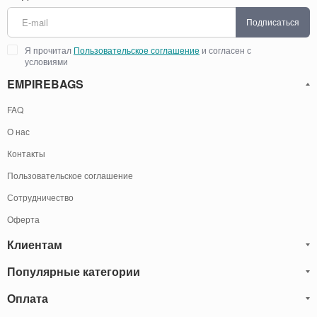
Подписаться
Я прочитал
Пользовательское соглашение
и согласен с
условиями
EMPIREBAGS
FAQ
О нас
Контакты
Пользовательское соглашение
Сотрудничество
Оферта
Клиентам
Популярные категории
Блог
Обмен и Возврат
Оплата
Мужские кожаные сумки
Оплата и доставка