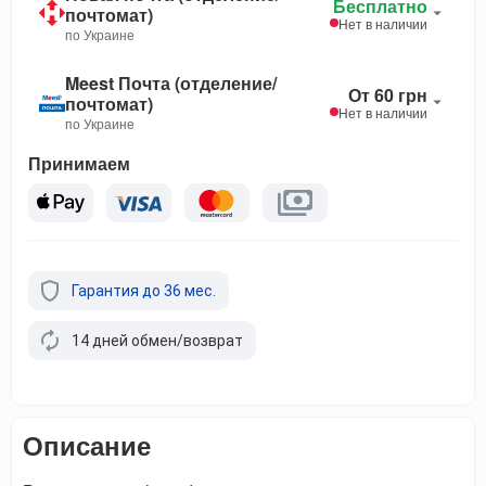
Бесплатно
почтомат)
Нет в наличии
по Украине
Meest Почта (отделение/
От 60 грн
почтомат)
Нет в наличии
по Украине
Принимаем
Гарантия до 36 мес.
14 дней обмен/возврат
Описание