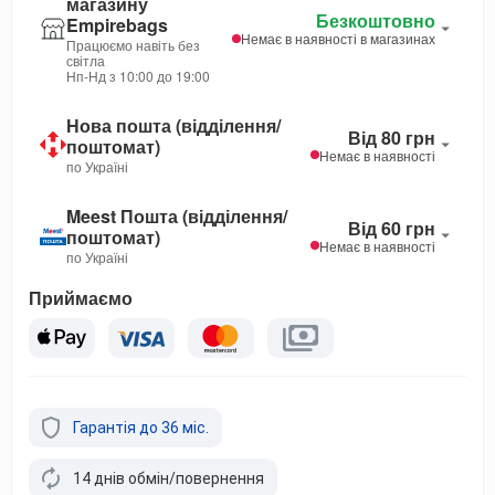
магазину
Безкоштовно
Empirebags
Немає в наявності в магазинах
Працюємо навіть без
світла
Нп-Нд з 10:00 до 19:00
Нова пошта (відділення/
Від 80 грн
поштомат)
Немає в наявності
по Україні
Meest Пошта (відділення/
Від 60 грн
поштомат)
Немає в наявності
по Україні
Приймаємо
Гарантія до 36 міс.
14 днів обмін/повернення