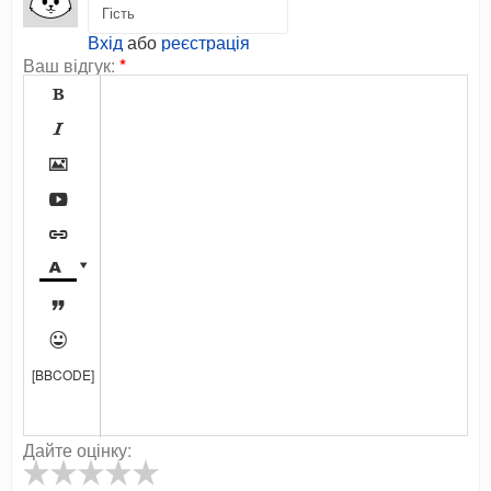
Вхід
або
реєстрація
Ваш відгук:
*









[BBCODE]
Дайте оцінку: