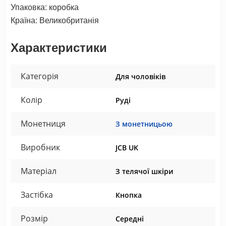
Упаковка: коробка
Країна: Великобританія
Характеристики
Категорія
Для чоловіків
Колір
Руді
Монетниця
З монетницьою
Виробник
JCB UK
Матеріал
З телячої шкіри
Застібка
Кнопка
Розмір
Середні