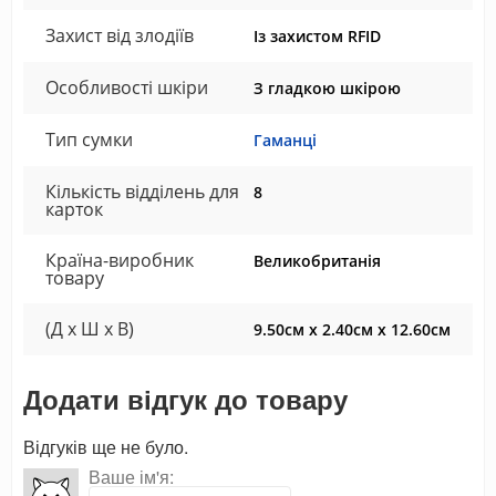
Захист від злодіїв
Із захистом RFID
Особливості шкіри
З гладкою шкірою
Тип сумки
Гаманці
Кількість відділень для
8
карток
Країна-виробник
Великобританія
товару
(Д x Ш x В)
9.50см x 2.40см x 12.60см
Додати відгук до товару
Відгуків ще не було.
Ваше ім'я: