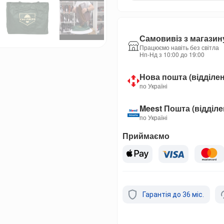
Самовивіз з магазин
Працюємо навіть без світла
Нп-Нд з 10:00 до 19:00
Нова пошта (відділе
по Україні
Meest Пошта (відділ
по Україні
Приймаємо
Гарантія до 36 міс.