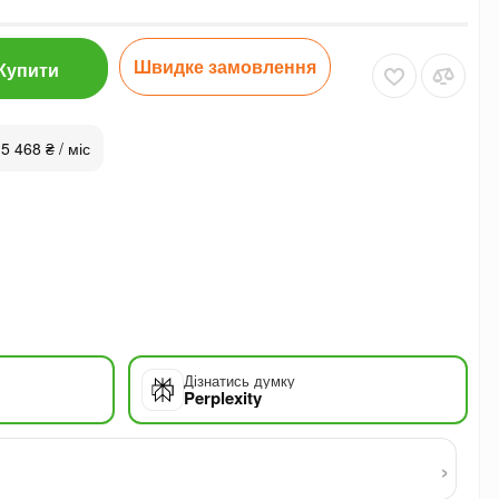
Швидке замовлення
Купити
 5 468 ₴ / міс
Дізнатись думку
Perplexity
›