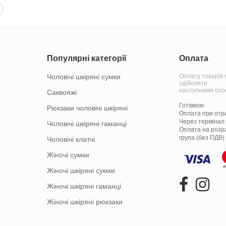
Популярні категорії
Оплата
Чоловічі шкіряні сумки
Оплату товарів
здійснити
наступними спо
Саквояжі
Готівкою
Рюкзаки чоловічі шкіряні
Оплата при отр
Через термінал 
Чоловічі шкіряні гаманці
Оплата на розр
група (без ПДВ)
Чоловічі клатчі
Жіночі сумки
Жіночі шкіряні сумки
Жіночі шкіряні гаманці
Жіночі шкіряні рюкзаки