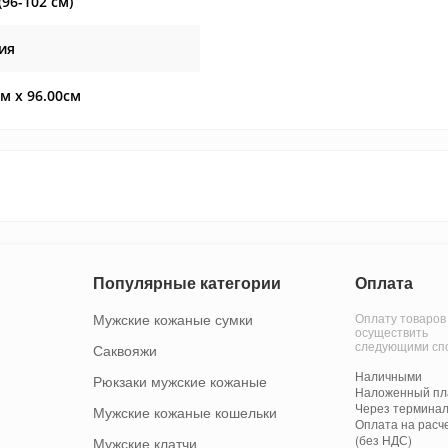
96-102 см)
ия
см x 96.00см
Популярные категории
Оплата
Мужские кожаные сумки
Оплату товаров
осуществить
следующими сп
Саквояжи
Наличными
Рюкзаки мужские кожаные
Наложенный пла
Через терминал
Мужские кожаные кошельки
Оплата на расч
(без НДС)
Мужские клатчи