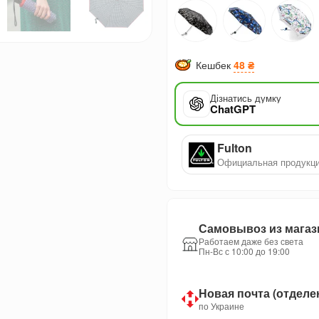
Кешбек
48 ₴
Дізнатись думку
ChatGPT
Fulton
Официальная продукц
Самовывоз из магаз
Работаем даже без света
Пн-Вс с 10:00 до 19:00
Новая почта (отделе
по Украине