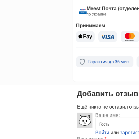
Meest Почта (отделе
по Украине
Принимаем
Гарантия до 36 мес.
Добавить отзыв
Ещё никто не оставил отз
Ваше имя:
Войти
или
зарегис
Ваш отзыв:
*