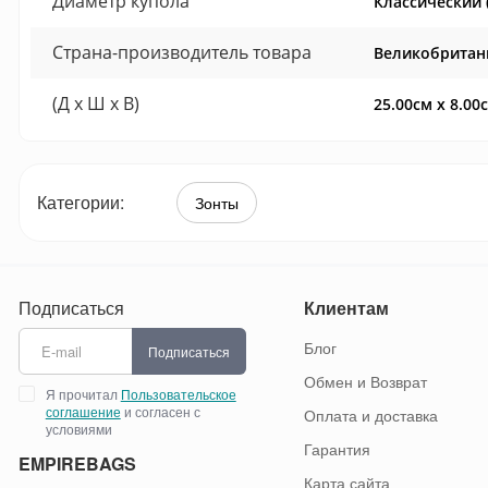
Диаметр купола
Классический (
Страна-производитель товара
Великобритан
(Д x Ш x В)
25.00см x 8.00
Категории:
Зонты
Подписаться
Клиентам
Блог
Подписаться
Обмен и Возврат
Я прочитал
Пользовательское
соглашение
и согласен с
Оплата и доставка
условиями
Гарантия
EMPIREBAGS
Карта сайта