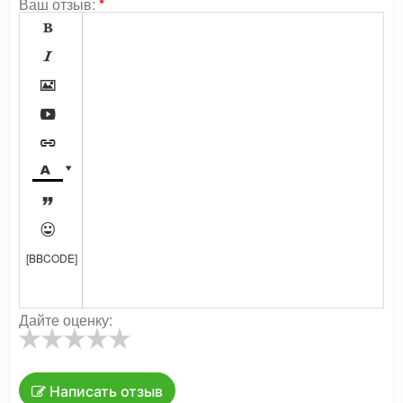
Ваш отзыв:
*









[BBCODE]
Дайте оценку:
Написать отзыв