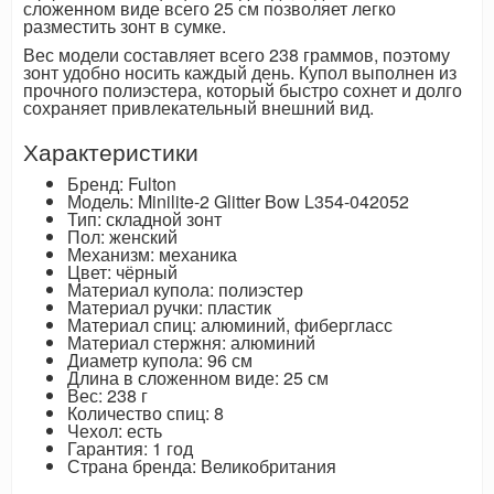
сложенном виде всего 25 см позволяет легко
разместить зонт в сумке.
Вес модели составляет всего 238 граммов, поэтому
зонт удобно носить каждый день. Купол выполнен из
прочного полиэстера, который быстро сохнет и долго
сохраняет привлекательный внешний вид.
Характеристики
Бренд: Fulton
Модель: Minilite-2 Glitter Bow L354-042052
Тип: складной зонт
Пол: женский
Механизм: механика
Цвет: чёрный
Материал купола: полиэстер
Материал ручки: пластик
Материал спиц: алюминий, фибергласс
Материал стержня: алюминий
Диаметр купола: 96 см
Длина в сложенном виде: 25 см
Вес: 238 г
Количество спиц: 8
Чехол: есть
Гарантия: 1 год
Страна бренда: Великобритания