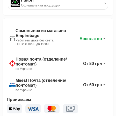
›
Официальная продукция
Самовывоз из магазина
Empirebags
Бесплатно
Работаем даже без света
Пн-Вс с 10:00 до 19:00
Новая почта (отделение/
От 80 грн
почтомат)
по Украине
Meest Почта (отделение/
От 60 грн
почтомат)
по Украине
Принимаем