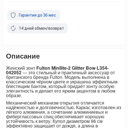
Гарантия до 36 мес.
14 дней обмен/возврат
Описание
Женский зонт
Fulton Minilite-2 Glitter Bow L354-
042052
— это стильный и практичный аксессуар от
британского бренда Fulton. Модель выполнена в
классическом чёрном цвете и украшена эффектным
блестящим бантом, который придаёт зонту особую
элегантность и делает его ярким акцентом в любом
образе.
Механический механизм открытия отличается
надёжностью и долговечностью. Каркас изготовлен из
лёгкого алюминия, а сочетание алюминиевых и
фиберглассовых спиц обеспечивает хорошую
устойчивость к ветру. Купол диаметром 96 см
эффективно защищает от дождя, а длина в