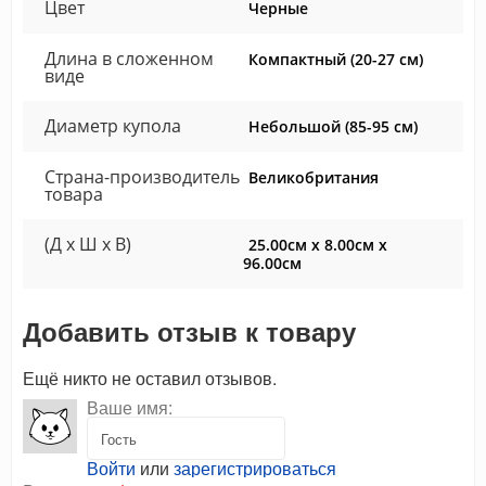
Цвет
Черные
Длина в сложенном
Компактный (20-27 см)
виде
Диаметр купола
Небольшой (85-95 см)
Страна-производитель
Великобритания
товара
(Д x Ш x В)
25.00см x 8.00см x
96.00см
Добавить отзыв к товару
Ещё никто не оставил отзывов.
Ваше имя:
Войти
или
зарегистрироваться