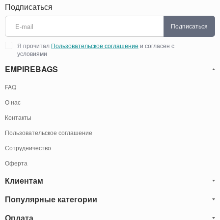
Подписаться
Подписаться
Я прочитал
Пользовательское соглашение
и согласен с
условиями
EMPIREBAGS
FAQ
О нас
Контакты
Пользовательское соглашение
Сотрудничество
Оферта
Клиентам
Популярные категории
Блог
Обмен и Возврат
Оплата
Мужские кожаные сумки