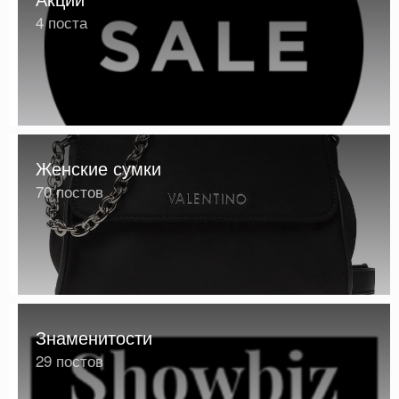
4 поста
Женские сумки
70 постов
Знаменитости
29 постов