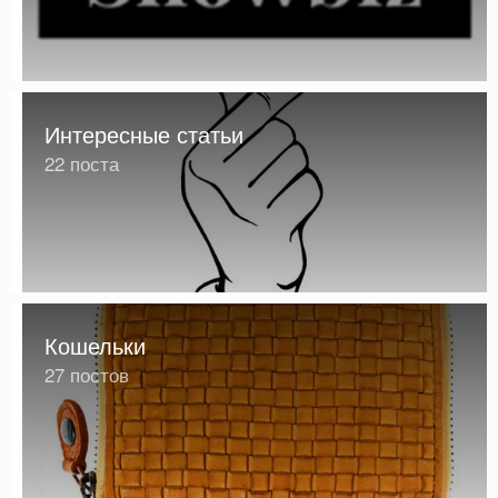
Интересные статьи
22 поста
Кошельки
27 постов