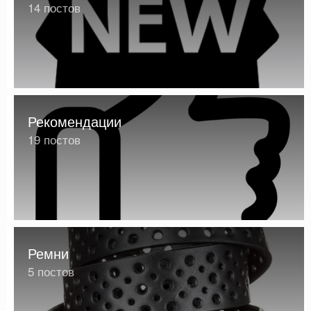
14 постов
Рекомендации
19 постов
Ремни
5 постов