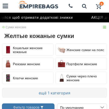
0
йся щоб отримати додаткові знижки
АКЦІЯ до 5
Сумки женские
Желтые кожаные сумки
Кошельки женские
Женские сумки на пояс
кожаные
Рюкзаки женские
Портфели женские
Сумки через плечо
Клатчи женские
женские
ещё 1 категория
Фильтр товаров