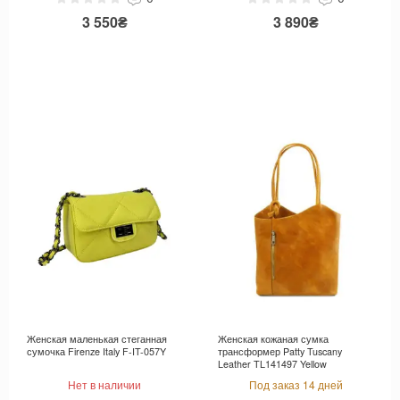
3 550₴
3 890₴
Женская маленькая стеганная
Женская кожаная сумка
сумочка Firenze Italy F-IT-057Y
трансформер Patty Tuscany
Leather TL141497 Yellow
Нет в наличии
Под заказ 14 дней