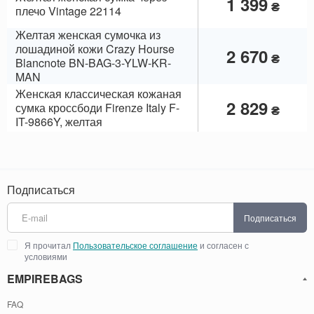
1 399
₴
плечо Vintage 22114
Желтая женская сумочка из
лошадиной кожи Crazy Hourse
2 670
₴
Blancnote BN-BAG-3-YLW-KR-
MAN
Женская классическая кожаная
2 829
сумка кроссбоди Firenze Italy F-
₴
IT-9866Y, желтая
Подписаться
Подписаться
Я прочитал
Пользовательское соглашение
и согласен с
условиями
EMPIREBAGS
FAQ