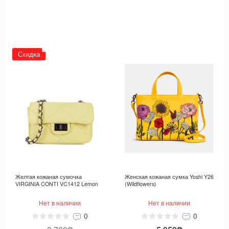
Скидка
Желтая кожаная сумочка
Женская кожаная сумка Yoshi Y26
VIRGINIA CONTI VC1412 Lemon
(Wildflowers)
Нет в наличии
Нет в наличии
0
0