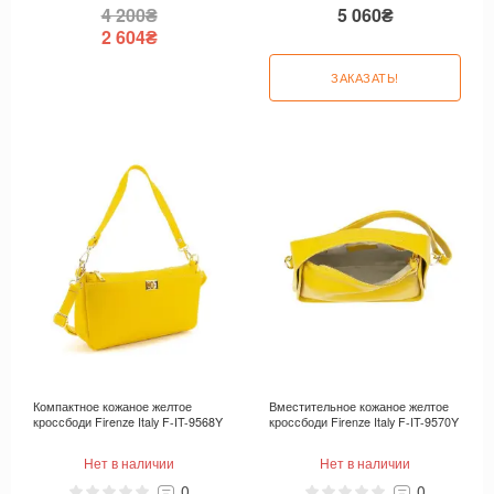
4 200₴
5 060₴
2 604₴
ЗАКАЗАТЬ!
Компактное кожаное желтое
Вместительное кожаное желтое
кроссбоди Firenze Italy F-IT-9568Y
кроссбоди Firenze Italy F-IT-9570Y
Нет в наличии
Нет в наличии
0
0