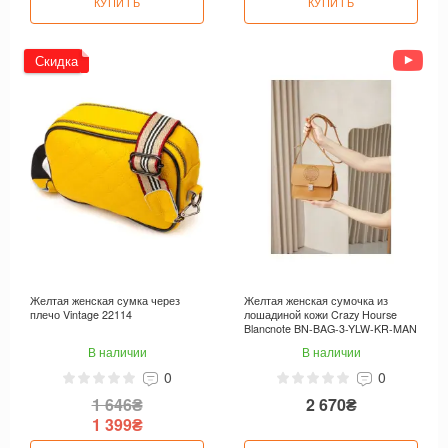
КУПИТЬ
КУПИТЬ
Скидка
Желтая женская сумка через
Желтая женская сумочка из
плечо Vintage 22114
лошадиной кожи Crazy Hourse
Blancnote BN-BAG-3-YLW-KR-MAN
В наличии
В наличии
0
0
1 646₴
2 670₴
1 399₴