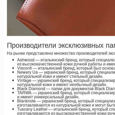
Производители эксклюзивных па
На рынке представлено множество производителей экск
Ashwood — итальянский бренд, который специализ
из высококачественной кожи ручной работы и име
Visconti — итальянский бренд, который был основа
Newery Ua — украинский бренд, который специали
натуральной кожи и имеют стильный дизайн.
Vintage — украинский бренд, который специализир
натуральной кожи и имеют необычный дизайн.
Black Diamond — папки для документов Black Dia
TARWA — украинский бренд, который специализиру
и имеют универсальный дизайн.
Blanknote — украинский бренд, который специали
изготавливаются из натуральной кожи и могут быт
Tuscany Leather — итальянский бренд, который сп
изготавливаются из высококачественной кожи руч