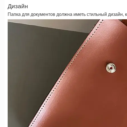
Дизайн
Папка для документов должна иметь стильный дизайн,