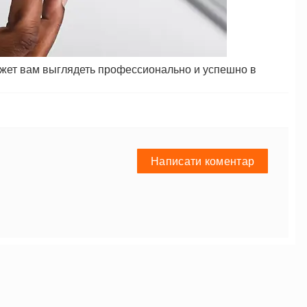
может вам выглядеть профессионально и успешно в
Написати коментар