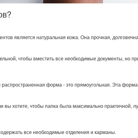
ов?
нтов является натуральная кожа. Она прочная, долговечна
ельной, чтобы вместить все необходимые документы, но пр
 распространенная форма - это прямоугольная. Эта форма 
сли вы хотите, чтобы папка была максимально практичной, л
содержать все необходимые отделения и карманы.