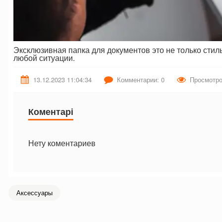
Эксклюзивная папка для документов это не только сти
любой ситуации.
13.12.2023 11:04:34
Комментарии: 0
Просмотро
Коментарі
Нету коментариев
Аксессуары