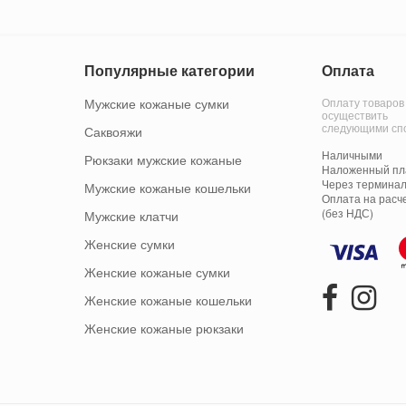
Популярные категории
Оплата
Мужские кожаные сумки
Оплату товаров
осуществить
следующими сп
Саквояжи
Наличными
Рюкзаки мужские кожаные
Наложенный пла
Через терминал
Мужские кожаные кошельки
Оплата на расч
(без НДС)
Мужские клатчи
Женские сумки
Женские кожаные сумки
Женские кожаные кошельки
Женские кожаные рюкзаки