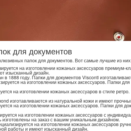
пок для документов
люзивных папок для документов. Вот самые лучшие из них
ируется на изготовлении кожаных аксессуаров премиум-кл
ют изысканный дизайн.
н в 1888 году. Папки для документов Visconti изготавлива
зируется на изготовлении кожаных аксессуаров. Папки для
уется на изготовлении кожаных аксессуаров в стиле ретро.
mond изготавливаются из натуральной кожи и имеют прочны
ется на изготовлении кожаных аксессуаров. Папки для до
зируется на изготовлении кожаных аксессуаров с индивиду
ь изготовлены на заказ с вашим уникальным дизайном.
ециализируется на изготовлении кожаных аксессуаров ручн
ной работы и имеют изысканный дизайн.