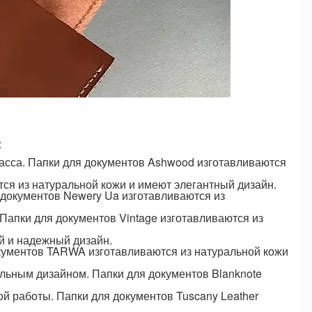
:
асса. Папки для документов Ashwood изготавливаются
ются из натуральной кожи и имеют элегантный дизайн.
 документов Newery Ua изготавливаются из
 Папки для документов Vintage изготавливаются из
й и надежный дизайн.
кументов TARWA изготавливаются из натуральной кожи
альным дизайном. Папки для документов Blanknote
ой работы. Папки для документов Tuscany Leather