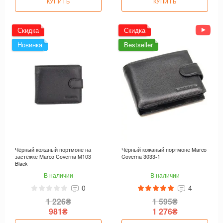
КУПИТЬ
КУПИТЬ
Скидка
Скидка
Новинка
Bestseller
Чёрный кожаный портмоне на
Чёрный кожаный портмоне Marco
застёжке Marco Coverna M103
Coverna 3033-1
Black
В наличии
В наличии
0
4
1 226₴
1 595₴
981₴
1 276₴