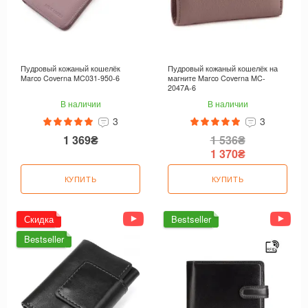
Пудровый кожаный кошелёк
Пудровый кожаный кошелёк на
Marco Coverna MC031-950-6
магните Marco Coverna MC-
2047A-6
В наличии
В наличии
3
3
1 369₴
1 536₴
1 370₴
КУПИТЬ
КУПИТЬ
Скидка
Bestseller
Bestseller