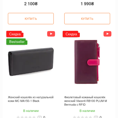
2 100₴
1 990₴
КУПИТЬ
КУПИТЬ
Скидка
Скидка
Bestseller
Женский кошелёк из натуральной
Фиолетовый кожаный кошелёк
кожи MC MA150-1 Black
женский Visconti RB100 PLUM M
Bermuda c RFID
В наличии
В наличии
0
0