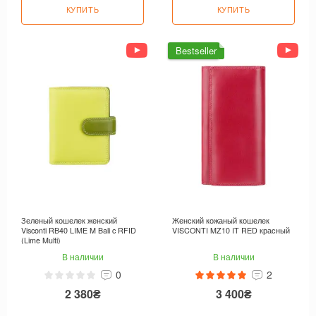
КУПИТЬ
КУПИТЬ
Bestseller
Зеленый кошелек женский
Женский кожаный кошелек
Visconti RB40 LIME M Bali c RFID
VISCONTI MZ10 IT RED красный
(Lime Multi)
В наличии
В наличии
0
2
2 380₴
3 400₴