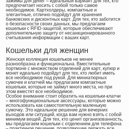
зажимы для денег – идеальный вариант для тех, кто
предпочитает носить с собой только самое
необходимое. Картхолдеры, компактные и
элегантные, отлично подойдут для хранения
банковских и дисконтных карт. Для тех, кто заботится
о безопасности своих данных, мы предлагаем
кошельки с RFID-защитой, которые обеспечивают
дополнительную защиту от несанкционированного
считывания информации с ваших карт.
Кошельки для женщин
Женская коллекция кошельков не менее
разнообразна и функциональна. Вместительные
портмоне с множеством отделений для карт, купюр и
монет идеально подойдут для тех, кто любит иметь
все необходимое под рукой. Для миниатюрных
сумочек и клатчей мы предлагаем компактные
кошельки, которые не займут много места, но при
этом вместят все необходимое.
Особое внимание стоит обратить на кошельки-клатчи
– многофункциональные аксессуары, которые можно
использовать как самостоятельную маленькую
сумочку. Это идеальное решение для вечерних
выходов или ситуаций, когда вам нужно взять с собой
минимум вещей. Для тех, кто ценит организованность,
мы предлагаем кошельки с отделением для телефона
– практичное решение, позволяющее держать все