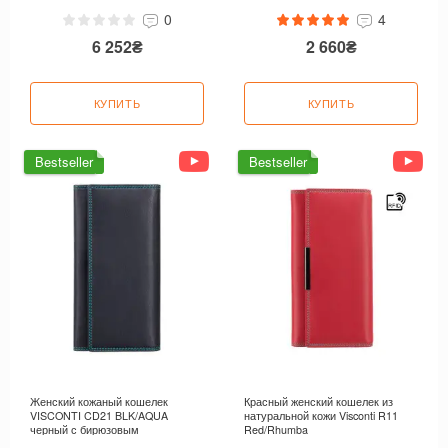
0
4
6 252₴
2 660₴
КУПИТЬ
КУПИТЬ
Bestseller
Bestseller
Женский кожаный кошелек
Красный женский кошелек из
VISCONTI CD21 BLK/AQUA
натуральной кожи Visconti R11
черный с бирюзовым
Red/Rhumba