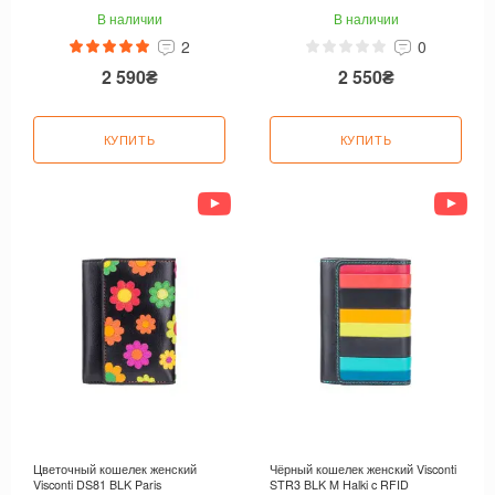
В наличии
В наличии
2
0
2 590₴
2 550₴
КУПИТЬ
КУПИТЬ
Цветочный кошелек женский
Чёрный кошелек женский Visconti
Visconti DS81 BLK Paris
STR3 BLK M Halki c RFID