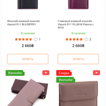
Женский кожаный кошелёк
Сливовый кожаный кошелёк
Visconti R11 BLK/BERRY
Visconti R11 PLUM M Paloma c
RFID
В наличии
В наличии
1
2
2 660₴
2 660₴
КУПИТЬ
КУПИТЬ
Bestseller
Скидка
Bestseller