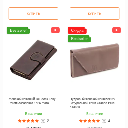
КУПИТЬ
КУПИТЬ
Bestseller
Скидка
Bestseller
Женский кожаный кошелёк Tony
Пудровый женский кошелёк из
Perotti Accademia 1526 moro
натуральной кожи Grande Pelle
513665
В наличии
В наличии
2
4