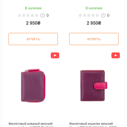
В наличии
В наличии
0
0
2 950₴
2 950₴
КУПИТЬ
КУПИТЬ
Фиолетовый кожаный женский
Фиолетовый кошелек женский