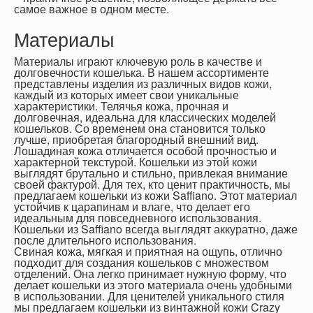
самое важное в одном месте.
Материалы
Материалы играют ключевую роль в качестве и
долговечности кошелька. В нашем ассортименте
представлены изделия из различных видов кожи,
каждый из которых имеет свои уникальные
характеристики. Телячья кожа, прочная и
долговечная, идеальна для классических моделей
кошельков. Со временем она становится только
лучше, приобретая благородный внешний вид.
Лошадиная кожа отличается особой прочностью и
характерной текстурой. Кошельки из этой кожи
выглядят брутально и стильно, привлекая внимание
своей фактурой. Для тех, кто ценит практичность, мы
предлагаем кошельки из кожи Saffiano. Этот материал
устойчив к царапинам и влаге, что делает его
идеальным для повседневного использования.
Кошельки из Saffiano всегда выглядят аккуратно, даже
после длительного использования.
Свиная кожа, мягкая и приятная на ощупь, отлично
подходит для создания кошельков с множеством
отделений. Она легко принимает нужную форму, что
делает кошельки из этого материала очень удобными
в использовании. Для ценителей уникального стиля
мы предлагаем кошельки из винтажной кожи Crazy