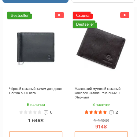
Bestseller
Скидка
Bestseller
Чёрный кожаный зажим для денег
Маленький мужской кожаный
Cortina 5000 nero
кошелёк Grande Pelle 506610
(Чёрный)
В наличии
В наличии
0
2
1 646₴
1 143₴
914₴