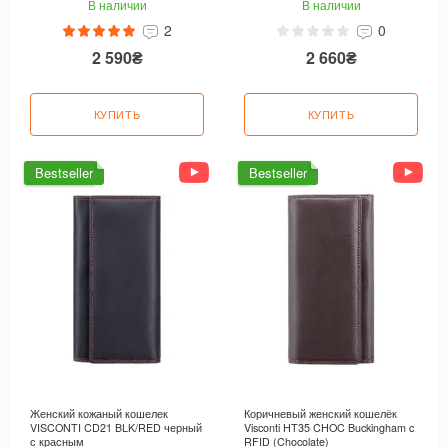
В наличии
В наличии
2
0
2 590₴
2 660₴
КУПИТЬ
КУПИТЬ
Bestseller
Bestseller
Женский кожаный кошелек
Коричневый женский кошелёк
VISCONTI CD21 BLK/RED черный
Visconti HT35 CHOC Buckingham c
с красным
RFID (Chocolate)