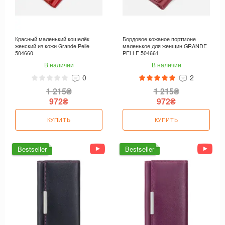
Красный маленький кошелёк
Бордовое кожаное портмоне
женский из кожи Grande Pelle
маленькое для женщин GRANDE
504660
PELLE 504661
В наличии
В наличии
0
2
1 215₴
1 215₴
972₴
972₴
КУПИТЬ
КУПИТЬ
Bestseller
Bestseller