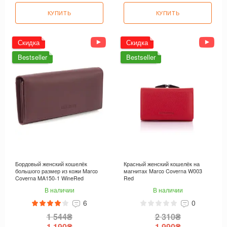
КУПИТЬ
КУПИТЬ
Скидка
Скидка
Bestseller
Bestseller
Бордовый женский кошелёк
Красный женский кошелёк на
большого размер из кожи Marco
магнитах Marco Coverna W003
Coverna MA150-1 WineRed
Red
В наличии
В наличии
6
0
1 544₴
2 310₴
1 190₴
1 990₴