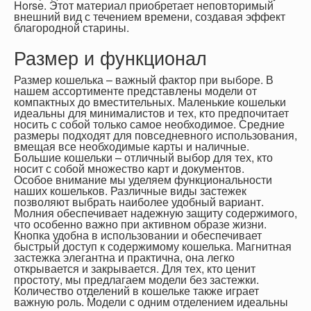
Horse. Этот материал приобретает неповторимый
внешний вид с течением времени, создавая эффект
благородной старины.
Размер и функционал
Размер кошелька – важный фактор при выборе. В
нашем ассортименте представлены модели от
компактных до вместительных. Маленькие кошельки
идеальны для минималистов и тех, кто предпочитает
носить с собой только самое необходимое. Средние
размеры подходят для повседневного использования,
вмещая все необходимые карты и наличные.
Большие кошельки – отличный выбор для тех, кто
носит с собой множество карт и документов.
Особое внимание мы уделяем функциональности
наших кошельков. Различные виды застежек
позволяют выбрать наиболее удобный вариант.
Молния обеспечивает надежную защиту содержимого,
что особенно важно при активном образе жизни.
Кнопка удобна в использовании и обеспечивает
быстрый доступ к содержимому кошелька. Магнитная
застежка элегантна и практична, она легко
открывается и закрывается. Для тех, кто ценит
простоту, мы предлагаем модели без застежки.
Количество отделений в кошельке также играет
важную роль. Модели с одним отделением идеальны