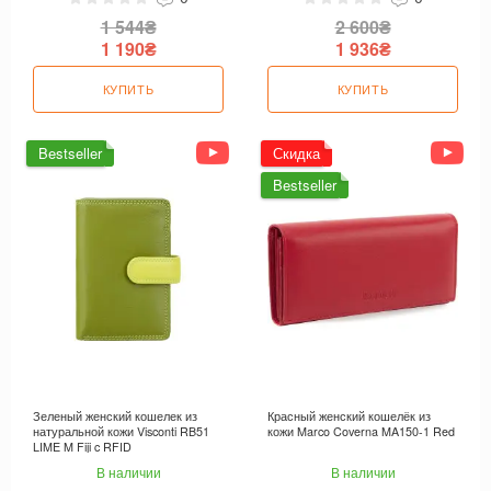
1 544₴
2 600₴
1 190₴
1 936₴
КУПИТЬ
КУПИТЬ
Bestseller
Скидка
Bestseller
Зеленый женский кошелек из
Красный женский кошелёк из
натуральной кожи Visconti RB51
кожи Marco Coverna MA150-1 Red
LIME M Fiji c RFID
В наличии
В наличии