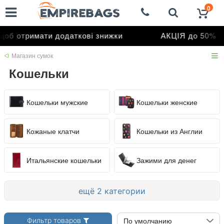
0
римати додаткові знижки
АКЦІЯ до 50%
Магазин сумок
Кошельки
Кошельки мужские
Кошельки женские
Кожаные клатчи
Кошельки из Англии
Итальянские кошельки
Зажими для денег
ещё 2 категории
Фильтр товаров