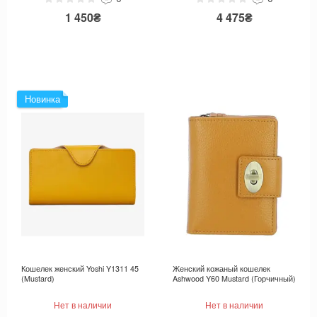
1 450₴
4 475₴
Новинка
Кошелек женский Yoshi Y1311 45
Женский кожаный кошелек
(Mustard)
Ashwood Y60 Mustard (Горчичный)
Нет в наличии
Нет в наличии