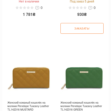
Нет в наличии
Под заказ 5 дней
0
0
1 781₴
930₴
ЗАКАЗАТЬ!
Женский кожаный кошелёк на
Женский кожаный кошелёк на
молнии Penelope Tuscany Leather
молнии Penelope Tuscany Leather
TL142316 MUSTARD
TL142316 GREEN