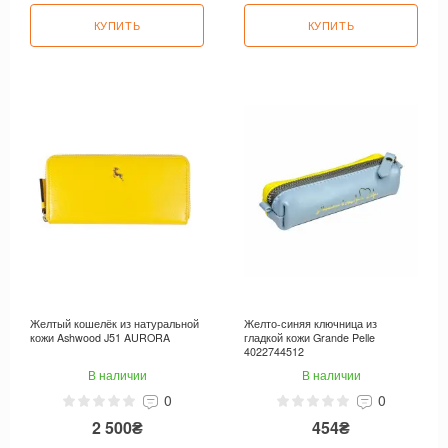
КУПИТЬ
КУПИТЬ
Желтый кошелёк из натуральной
Желто-синяя ключница из
кожи Ashwood J51 AURORA
гладкой кожи Grande Pelle
4022744512
В наличии
В наличии
0
0
2 500₴
454₴