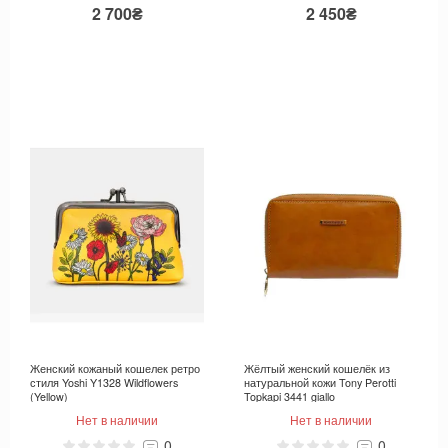
2 700₴
2 450₴
Женский кожаный кошелек ретро
Жёлтый женский кошелёк из
стиля Yoshi Y1328 Wildflowers
натуральной кожи Tony Perotti
(Yellow)
Topkapi 3441 giallo
Нет в наличии
Нет в наличии
0
0