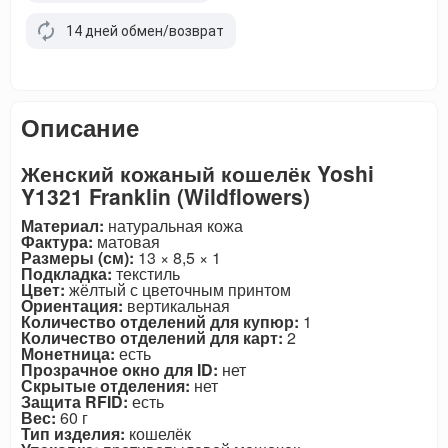
14 дней обмен/возврат
Описание
Женский кожаный кошелёк Yoshi
Y1321 Franklin (Wildflowers)
Материал:
натуральная кожа
Фактура:
матовая
Размеры (см):
13 × 8,5 × 1
Подкладка:
текстиль
Цвет:
жёлтый с цветочным принтом
Ориентация:
вертикальная
Количество отделений для купюр:
1
Количество отделений для карт:
2
Монетница:
есть
Прозрачное окно для ID:
нет
Скрытые отделения:
нет
Защита RFID:
есть
Вес:
60 г
Тип изделия:
кошелёк