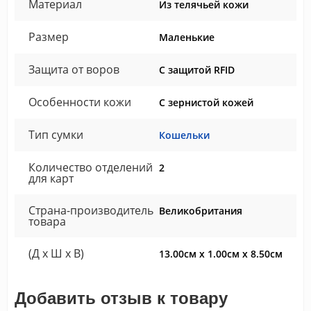
Материал
Из телячьей кожи
Размер
Маленькие
Защита от воров
С защитой RFID
Особенности кожи
С зернистой кожей
Тип сумки
Кошельки
Количество отделений
2
для карт
Страна-производитель
Великобритания
товара
(Д x Ш x В)
13.00см x 1.00см x 8.50см
Добавить отзыв к товару