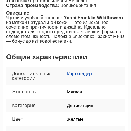
Упаковка:
противопылевой мешочек
Страна производства:
Великобритания
Описание:
Яркий и удобный кошелёк
Yoshi Franklin Wildflowers
из мягкой натуральной кожи — это изысканное
сочетание практичности и дизайна. Идеально
подойдёт для тех, кто предпочитает лёгкий формат з
елементом ніжності. Надёжна блискавка і захист RFID
— бонус до квіткової естетики.
Общие характеристики
Дополнительные
Картхолдер
категории
Жосткость
Мягкая
Категория
Для женщин
Цвет
Желтые