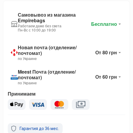
Самовывоз из магазина
Empirebags
Бесплатно
Работаем даже без света
Пн-Вс с 10:00 до 19:00
Новая почта (отделение/
От 80 грн
почтомат)
по Украине
Meest Почта (отделение/
От 60 грн
почтомат)
по Украине
Принимаем
Гарантия до 36 мес.