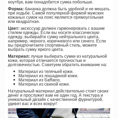
ноутбук, вам понадобится сумка побольше.
Форма:
бананка должна быть удобной и не мешать
при ходьбе. Самой популярной формой мужских
кожаных сумок на пояс является прямоугольная
или квадратная.
Цвет:
аксессуар должен гармонировать с вашим
стилем одежды. Если вы носите классическую
одежду, выбирайте сумку нейтрального цвета,
например, черного, коричневого или синего. Если
вы предпочитаете спортивный стиль, можете
выбрать сумку яркого цвета.
Материал:
лучше выбирать сумки из натуральной
кожи, которая отличается прочностью и
долговечностью. Советуем обратить внимание на:
Материал из телячьей кожи.
Материал из лошадиной кожи.
Материал из Saffiano.
Материал из свиной кожи.
Натуральный материал действительно стоит своих
денег и прослужит вам не один год. А текстура и
уникальный дизайн с качественной фурнитурой,
удивят вас и всех вокруг!