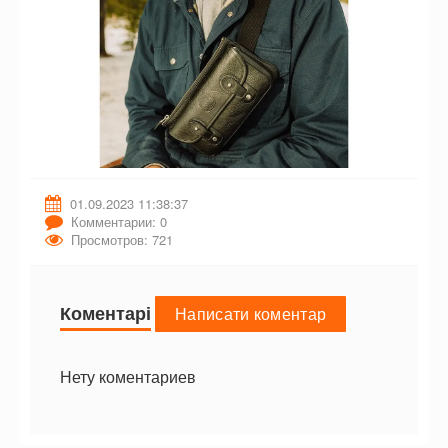
01.09.2023 11:38:37
Комментарии: 0
Просмотров: 721
Коментарі
Написати коментар
Нету коментариев