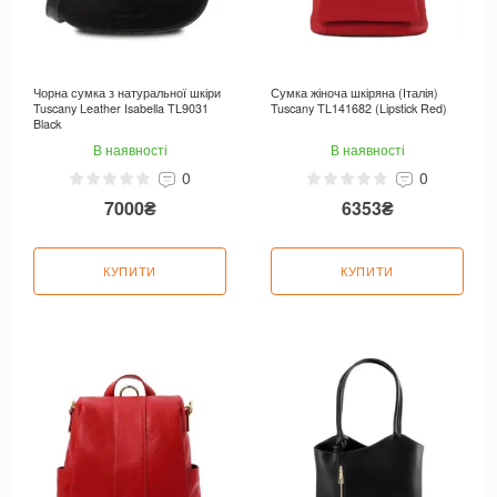
Чорна сумка з натуральної шкіри
Сумка жіноча шкіряна (Італія)
Tuscany Leather Isabella TL9031
Tuscany TL141682 (Lipstick Red)
Black
В наявності
В наявності
0
0
7000₴
6353₴
КУПИТИ
КУПИТИ