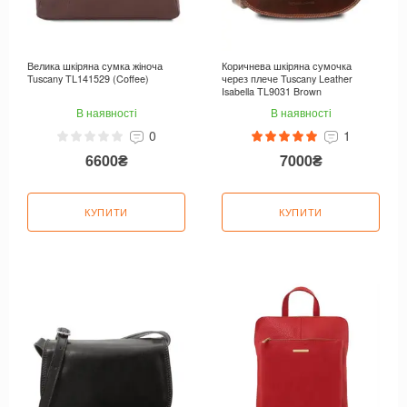
Велика шкіряна сумка жіноча
Коричнева шкіряна сумочка
Tuscany TL141529 (Coffee)
через плече Tuscany Leather
Isabella TL9031 Brown
В наявності
В наявності
0
1
6600₴
7000₴
КУПИТИ
КУПИТИ