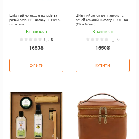
Шкіряний лоток для паперів та
Шкіряний лоток для паперів та
речей офісний Tuscany TL142159
речей офісний Tuscany TL142159
(Жовтий)
(Olive Green)
В наявності
В наявності
0
0
1650₴
1650₴
КУПИТИ
КУПИТИ