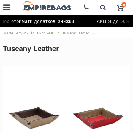
0
тримати додаткові знижки
АКЦІЯ до 50%
Магазин сумок
Виробник
Tuscany Leather
Tuscany Leather