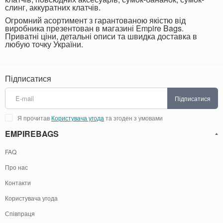
слинг, аккуратних клатчів.
Огромний асортимент з гарантованою якістю від
виробника презентован в магазині Empire Bags.
Приватні ціни, детальні описи та швидка доставка в
любую точку України.
Підписатися
Підписатися
Я прочитав
Користувача угода
та згоден з умовами
EMPIREBAGS
FAQ
Про нас
Контакти
Користувача угода
Співпраця