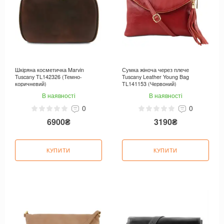
Шкіряна косметичка Marvin
Сумка жіноча через плече
Tuscany TL142326 (Темно-
Tuscany Leather Young Bag
коричневий)
TL141153 (Червоний)
В наявності
В наявності
0
0
6900₴
3190₴
КУПИТИ
КУПИТИ