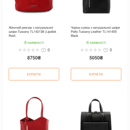
Жіночий рюкзак з натуральної
Чорна сумка з натуральної шкіри
шкіри Tuscany TL142138 (Lipstick
Patty Tuscany Leather TL141455
Red)
Black
В наявності
В наявності
0
0
8750₴
5050₴
КУПИТИ
КУПИТИ