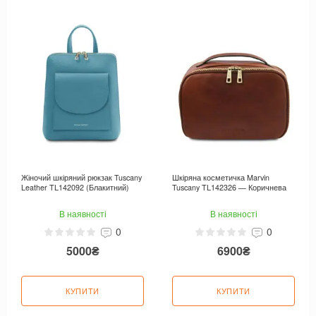
Жіночий шкіряний рюкзак Tuscany
Шкіряна косметичка Marvin
Leather TL142092 (Блакитний)
Tuscany TL142326 — Коричнева
В наявності
В наявності
0
0
5000₴
6900₴
КУПИТИ
КУПИТИ