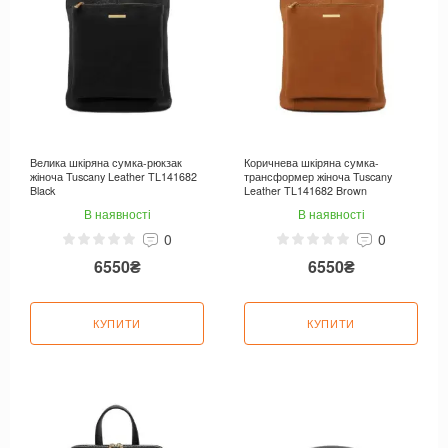
Велика шкіряна сумка-рюкзак
Коричнева шкіряна сумка-
жіноча Tuscany Leather TL141682
трансформер жіноча Tuscany
Black
Leather TL141682 Brown
В наявності
В наявності
0
0
6550₴
6550₴
КУПИТИ
КУПИТИ