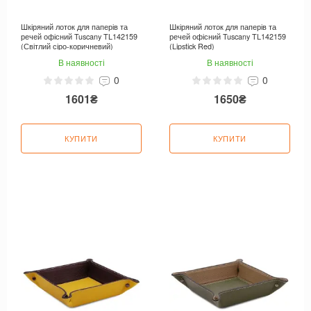
Шкіряний лоток для паперів та
Шкіряний лоток для паперів та
речей офісний Tuscany TL142159
речей офісний Tuscany TL142159
(Світлий сіро-коричневий)
(Lipstick Red)
В наявності
В наявності
0
0
1601₴
1650₴
КУПИТИ
КУПИТИ