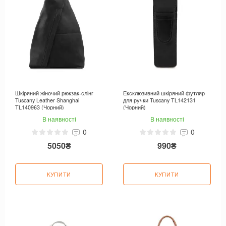
Шкіряний жіночий рюкзак-слінг
Ексклюзивний шкіряний футляр
Tuscany Leather Shanghai
для ручки Tuscany TL142131
TL140963 (Чорний)
(Чорний)
В наявності
В наявності
0
0
5050₴
990₴
КУПИТИ
КУПИТИ