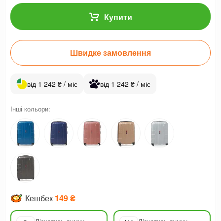
Купити
Швидке замовлення
від 1 242 ₴ / міс
від 1 242 ₴ / міс
Інші кольори:
Кешбек
149 ₴