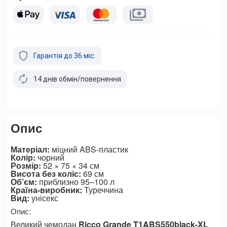
Гарантія до 36 міс.
14 днів обмін/повернення
Опис
Матеріал:
міцний ABS-пластик
Колір:
чорний
Розмір:
52 × 75 × 34 см
Висота без коліс:
69 см
Об’єм:
приблизно 95–100 л
Країна-виробник:
Туреччина
Вид:
унісекс
Опис:
Великий чемодан
Ricco Grande T1ABS550black-XL