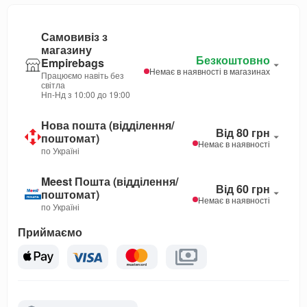
Самовивіз з
магазину
Безкоштовно
Empirebags
Немає в наявності в магазинах
Працюємо навіть без
світла
Нп-Нд з 10:00 до 19:00
Нова пошта (відділення/
Від 80 грн
поштомат)
Немає в наявності
по Україні
Meest Пошта (відділення/
Від 60 грн
поштомат)
Немає в наявності
по Україні
Приймаємо