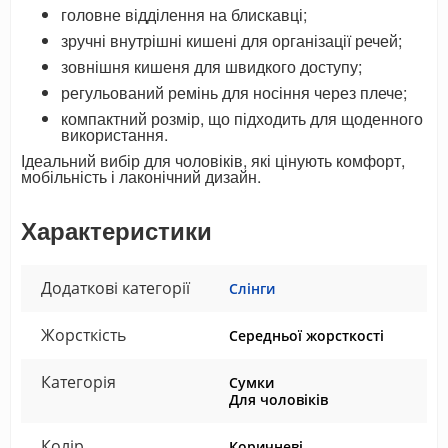
головне відділення на блискавці;
зручні внутрішні кишені для організації речей;
зовнішня кишеня для швидкого доступу;
регульований ремінь для носіння через плече;
компактний розмір, що підходить для щоденного
використання.
Ідеальний вибір для чоловіків, які цінують комфорт,
мобільність і лаконічний дизайн.
Характеристики
Додаткові категорії
Слінги
Жорсткість
Середньої жорсткості
Категорія
Сумки
Для чоловіків
Колір
Коричневі