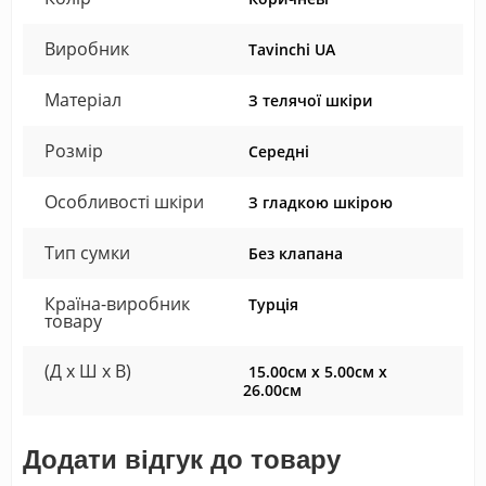
Виробник
Tavinchi UA
Матеріал
З телячої шкіри
Розмір
Середні
Особливості шкіри
З гладкою шкірою
Тип сумки
Без клапана
Країна-виробник
Турція
товару
(Д x Ш x В)
15.00см x 5.00см x
26.00см
Додати відгук до товару