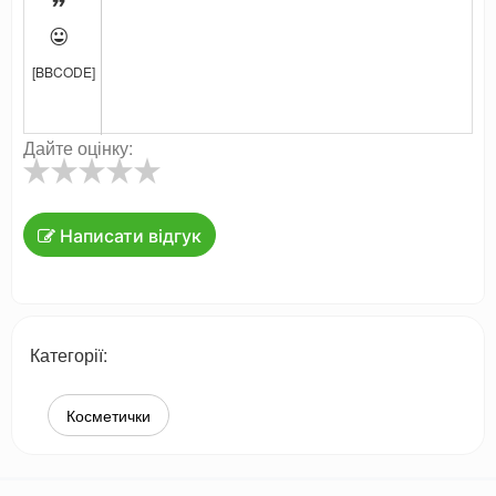


[BBCODE]
Дайте оцінку:
Написати відгук
Категорії:
Косметички