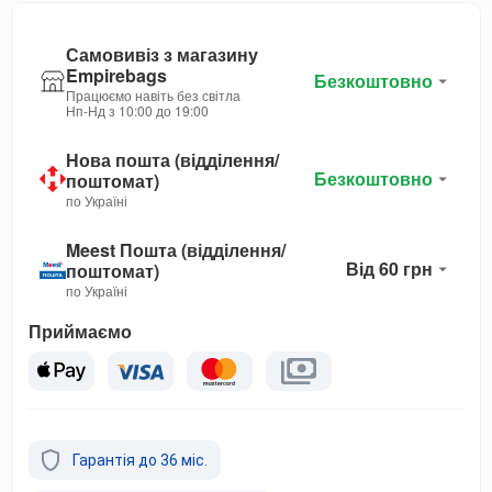
Самовивіз з магазину
Empirebags
Безкоштовно
Працюємо навіть без світла
Нп-Нд з 10:00 до 19:00
Нова пошта (відділення/
Безкоштовно
поштомат)
по Україні
Meest Пошта (відділення/
Від 60 грн
поштомат)
по Україні
Приймаємо
Гарантія до 36 міс.