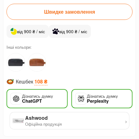
Швидке замовлення
від 900 ₴ / міс
від 900 ₴ / міс
Інші кольори:
Кешбек
108 ₴
Дізнатись думку
Дізнатись думку
ChatGPT
Perplexity
Ashwood
›
Офіційна продукція