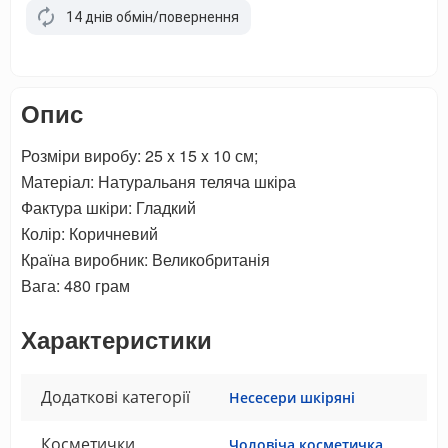
14 днів обмін/повернення
Опис
Розміри виробу: 25 x 15 x 10 см;
Матеріал: Натуральаня теляча шкіра
Фактура шкіри: Гладкий
Колір: Коричневий
Країна виробник: Великобританія
Вага: 480 грам
Характеристики
Додаткові категорії
Несесери шкіряні
Косметички
Чоловіча косметичка