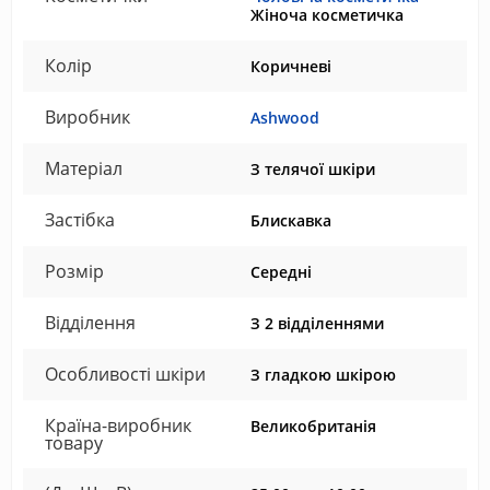
Жіноча косметичка
Колір
Коричневі
Виробник
Ashwood
Матеріал
З телячої шкіри
Застібка
Блискавка
Розмір
Середні
Відділення
З 2 відділеннями
Особливості шкіри
З гладкою шкірою
Країна-виробник
Великобританія
товару