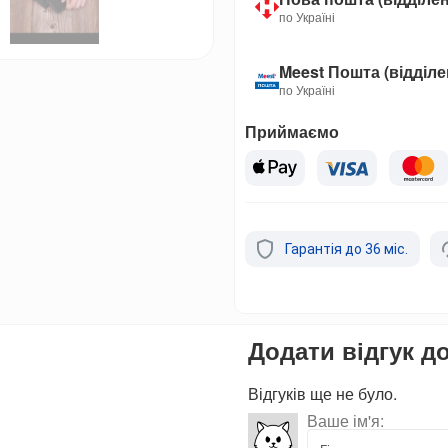
по Україні
Meest Пошта (відділ
по Україні
Приймаємо
Гарантія до 36 міс.
Додати відгук д
Відгуків ще не було.
Ваше ім'я: