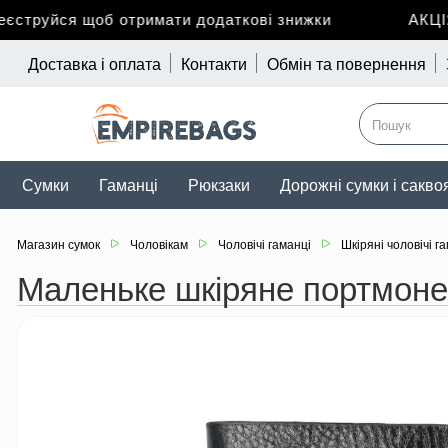
труйся щоб отримати додаткові знижки
АКЦІЯ д
Доставка і оплата
Контакти
Обмін та повернення
Сумки
Гаманці
Рюкзаки
Дорожні сумки і сакво
Магазин сумок
Чоловікам
Чоловічі гаманці
Шкіряні чоловічі г
Маленьке шкіряне портмоне 