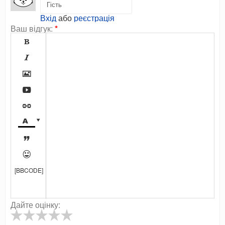
Вхід
або
реєстрація
Ваш відгук:
*









[BBCODE]
Дайте оцінку: