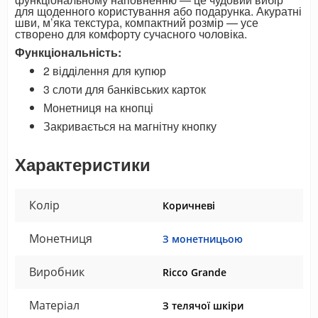
для щоденного користування або подарунка. Акуратні
шви, м’яка текстура, компактний розмір — усе
створено для комфорту сучасного чоловіка.
Функціональність:
2 відділення для купюр
3 слоти для банківських карток
Монетниця на кнопці
Закривається на магнітну кнопку
Характеристики
Колір
Коричневі
Монетниця
З монетницьою
Виробник
Ricco Grande
Матеріал
З телячої шкіри