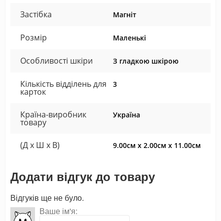
Застібка
Магніт
Розмір
Маленькі
Особливості шкіри
З гладкою шкірою
Кількість відділень для
3
карток
Країна-виробник
Україна
товару
(Д x Ш x В)
9.00см x 2.00см x 11.00см
Додати відгук до товару
Відгуків ще не було.
Ваше ім'я: