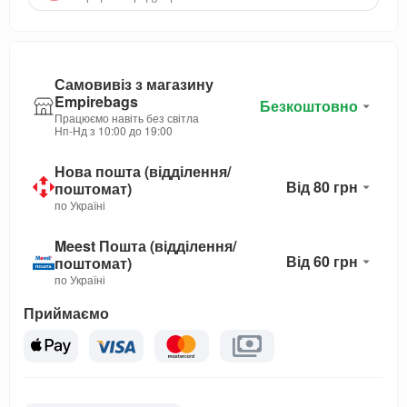
Самовивіз з магазину
Empirebags
Безкоштовно
Працюємо навіть без світла
Нп-Нд з 10:00 до 19:00
Нова пошта (відділення/
Від 80 грн
поштомат)
по Україні
Meest Пошта (відділення/
Від 60 грн
поштомат)
по Україні
Приймаємо