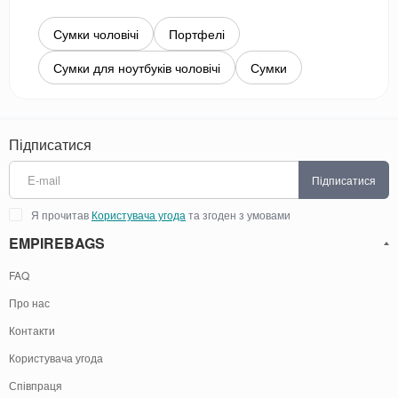
Сумки чоловічі
Портфелі
Сумки для ноутбуків чоловічі
Сумки
Підписатися
Підписатися
Я прочитав
Користувача угода
та згоден з умовами
EMPIREBAGS
FAQ
Про нас
Контакти
Користувача угода
Співпраця