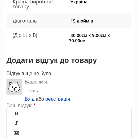
Країна-виробник
Україна
товару
Діагональ
15 дюймів
(Д x Ш x В)
40.00см x 9.00см x
30.00см
Додати відгук до товару
Відгуків ще не було.
Ваше ім'я:
Вхід
або
реєстрація
Ваш відгук:
*


