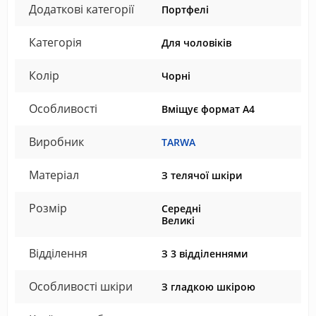
Додаткові категорії
Портфелі
Категорія
Для чоловіків
Колір
Чорні
Особливості
Вміщує формат А4
Виробник
TARWA
Матеріал
З телячої шкіри
Розмір
Середні
Великі
Відділення
З 3 відділеннями
Особливості шкіри
З гладкою шкірою