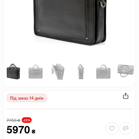
Під заказ 14 днів
7753
₴
-23%
5970
₴