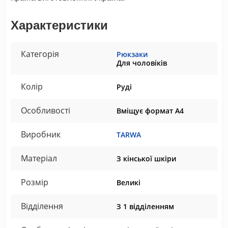
Характеристики
Категорія
Рюкзаки
Для чоловіків
Колір
Руді
Особливості
Вміщує формат А4
Виробник
TARWA
Матеріал
З кінської шкіри
Розмір
Великі
Відділення
З 1 відділенням