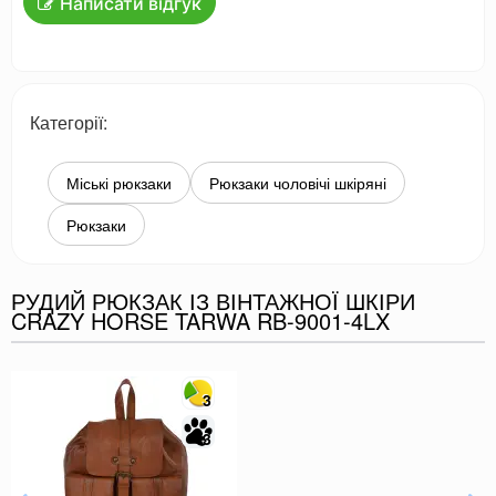
Написати відгук
Категорії:
Міські рюкзаки
Рюкзаки чоловічі шкіряні
Рюкзаки
РУДИЙ РЮКЗАК ІЗ ВІНТАЖНОЇ ШКІРИ
CRAZY HORSE TARWA RB-9001-4LX
3
3