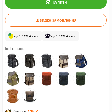
Купити
Швидке замовлення
від 1 123 ₴ / міс
від 1 123 ₴ / міс
Інші кольори:
Кешбек
135 ₴