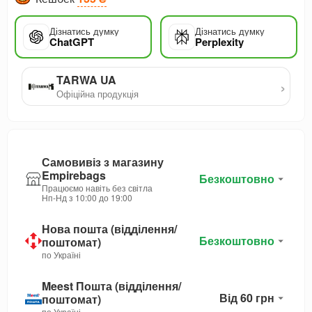
Дізнатись думку
Дізнатись думку
ChatGPT
Perplexity
TARWA UA
›
Офіційна продукція
Самовивіз з магазину
Empirebags
Безкоштовно
Працюємо навіть без світла
Нп-Нд з 10:00 до 19:00
Нова пошта (відділення/
Безкоштовно
поштомат)
по Україні
Meest Пошта (відділення/
Від 60 грн
поштомат)
по Україні