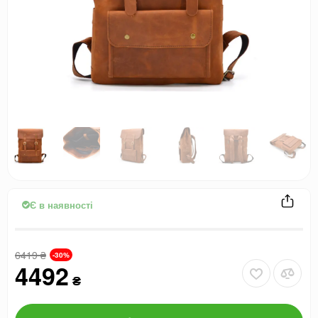
Є в наявності
6419
₴
-30%
4492
₴