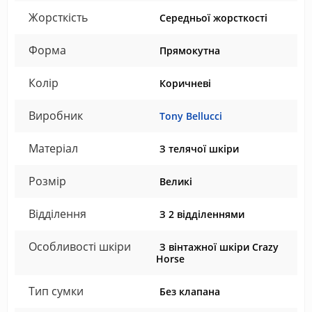
Жорсткість
Середньої жорсткості
Форма
Прямокутна
Колір
Коричневі
Виробник
Tony Bellucci
Матеріал
З телячої шкіри
Розмір
Великі
Відділення
З 2 відділеннями
Особливості шкіри
З вінтажної шкіри Crazy
Horse
Тип сумки
Без клапана