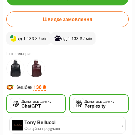
Швидке замовлення
від 1 133 ₴ / міс
від 1 133 ₴ / міс
Інші кольори:
Кешбек
136 ₴
Дізнатись думку
Дізнатись думку
ChatGPT
Perplexity
Tony Bellucci
›
Офіційна продукція