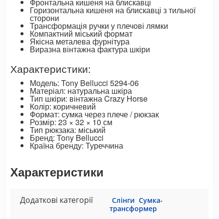
Фронтальна кишеня на блискавці
Горизонтальна кишеня на блискавці з тильної
сторони
Трансформація ручки у плечові лямки
Компактний міський формат
Якісна металева фурнітура
Виразна вінтажна фактура шкіри
Характеристики:
Модель: Tony Bellucci 5294-06
Матеріал: натуральна шкіра
Тип шкіри: вінтажна Crazy Horse
Колір: коричневий
Формат: сумка через плече / рюкзак
Розмір: 23 × 32 × 10 см
Тип рюкзака: міський
Бренд: Tony Bellucci
Країна бренду: Туреччина
Характеристики
Додаткові категорії
Слінги
Сумка-
трансформер