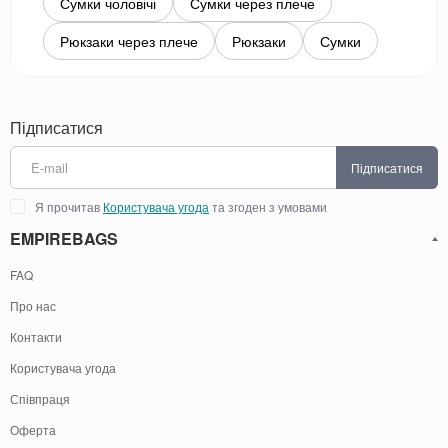
Сумки чоловічі
Сумки через плече
Рюкзаки через плече
Рюкзаки
Сумки
Підписатися
Підписатися
Я прочитав
Користувача угода
та згоден з умовами
EMPIREBAGS
FAQ
Про нас
Контакти
Користувача угода
Співпраця
Оферта