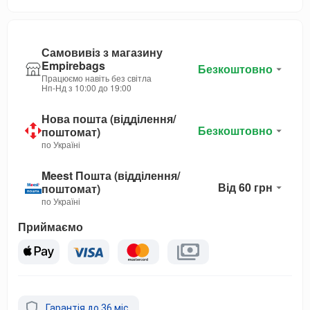
Самовивіз з магазину
Empirebags
Безкоштовно
Працюємо навіть без світла
Нп-Нд з 10:00 до 19:00
Нова пошта (відділення/
Безкоштовно
поштомат)
по Україні
Meest Пошта (відділення/
Від 60 грн
поштомат)
по Україні
Приймаємо
Гарантія до 36 міс.