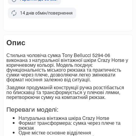
14 днів обмін/повернення
Опис
Стильна чоловіча сумка Tony Bellucci 5294-06
виконана з натуральної вінтажної шкіри Crazy Horse у
коричневому кольорі. Модель поєднує
функціональність міського рюкзака та практичність
сумки через плече, дозволяючи легко змінювати
формат носіння залежно від ситуації.
Завдяки продуманій конструкції ручка розстібається
по блискавці та трансформується у плечові лямки,
перетворюючи сумку на компактний рюкзак.
Переваги моделі:
Натуральна вінтажна шкіра Crazy Horse
Формат трансформера: сумка через плече та
рюкзак
Одне містке основне відділення