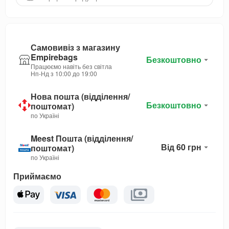
Самовивіз з магазину
Empirebags
Безкоштовно
Працюємо навіть без світла
Нп-Нд з 10:00 до 19:00
Нова пошта (відділення/
Безкоштовно
поштомат)
по Україні
Meest Пошта (відділення/
Від 60 грн
поштомат)
по Україні
Приймаємо