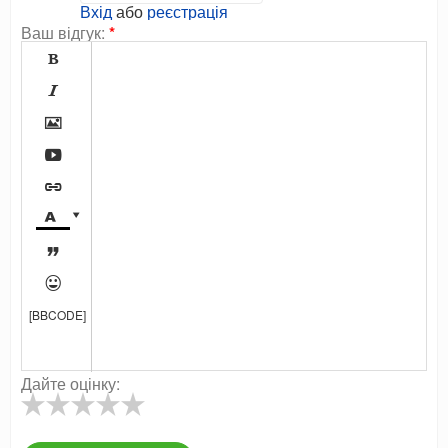
Вхід
або
реєстрація
Ваш відгук:
*









[BBCODE]
Дайте оцінку: