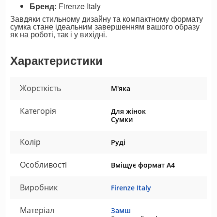
Бренд:
Firenze Italy
Завдяки стильному дизайну та компактному формату
сумка стане ідеальним завершенням вашого образу
як на роботі, так і у вихідні.
Характеристики
Жорсткість
М'яка
Категорія
Для жінок
Сумки
Колір
Руді
Особливості
Вміщує формат А4
Виробник
Firenze Italy
Матеріал
Замш