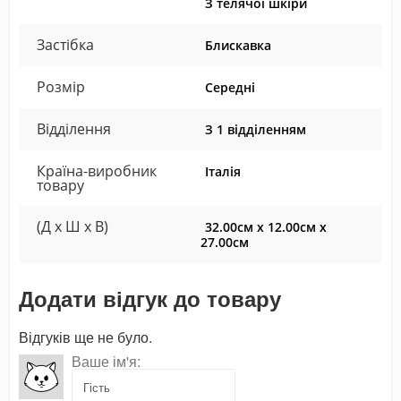
З телячої шкіри
Застібка
Блискавка
Розмір
Середні
Відділення
З 1 відділенням
Країна-виробник
Італія
товару
(Д x Ш x В)
32.00см x 12.00см x
27.00см
Додати відгук до товару
Відгуків ще не було.
Ваше ім'я: