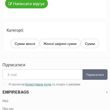
Написати відгук
Категорії:
Сумки жіночі
Жіночі шкіряні сумки
Сумки
Підписатися
Підписатися
Я прочитав
Користувача угода
та згоден з умовами
EMPIREBAGS
FAQ
Про нас