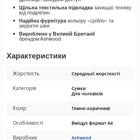
Щільна текстильна підкладка
захищає техніку
від подряпин.
Надійна фурнітура
кольору «срібло» та
акуратні шви.
Вироблено у Великій Британії
брендом Ashwood.
Характеристики
Жорсткість
Середньої жорсткості
Категорія
Сумки
Для чоловіків
Колір
Темно-коричневі
Особливості
Вміщує формат А4
Виробник
Ashwood