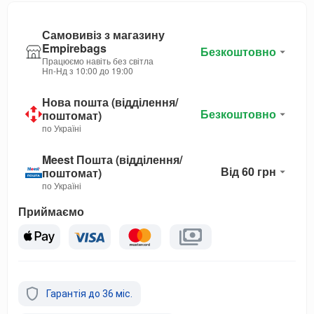
Самовивіз з магазину
Empirebags
Безкоштовно
Працюємо навіть без світла
Нп-Нд з 10:00 до 19:00
Нова пошта (відділення/
Безкоштовно
поштомат)
по Україні
Meest Пошта (відділення/
Від 60 грн
поштомат)
по Україні
Приймаємо
Гарантія до 36 міс.