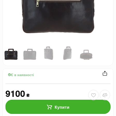
Є в наявності
9100
₴
Купити