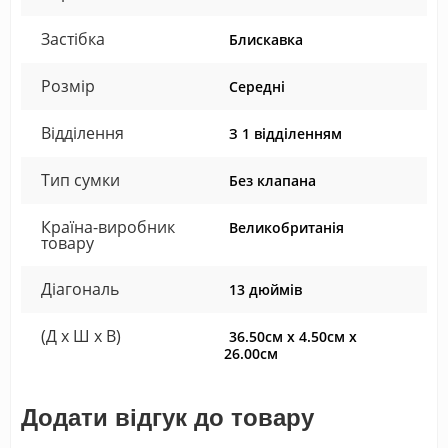
Застібка
Блискавка
Розмір
Середні
Відділення
З 1 відділенням
Тип сумки
Без клапана
Країна-виробник
Великобританія
товару
Діагональ
13 дюймів
(Д x Ш x В)
36.50см x 4.50см x
26.00см
Додати відгук до товару