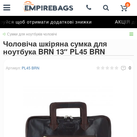
0
уйся щоб отримати додаткові знижки
АКЦІЯ до 
Сумки для ноутбуків чоловічі
Чоловіча шкіряна сумка для
ноутбука BRN 13″ PL45 BRN
0
Артикул:
PL45 BRN