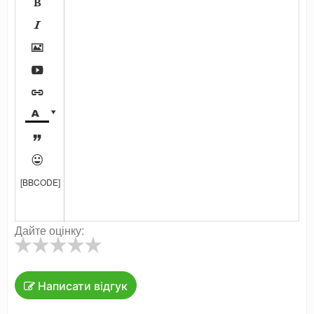









[BBCODE]
Дайте оцінку:
Написати відгук