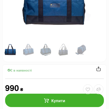
Є в наявності
990
₴
Купити