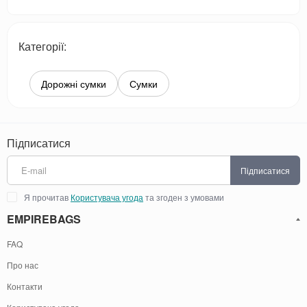
Категорії:
Дорожні сумки
Сумки
Підписатися
Підписатися
Я прочитав
Користувача угода
та згоден з умовами
EMPIREBAGS
FAQ
Про нас
Контакти