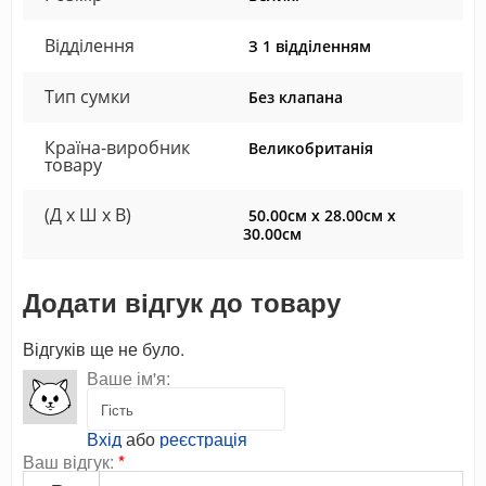
Відділення
З 1 відділенням
Тип сумки
Без клапана
Країна-виробник
Великобританія
товару
(Д x Ш x В)
50.00см x 28.00см x
30.00см
Додати відгук до товару
Відгуків ще не було.
Ваше ім'я:
Вхід
або
реєстрація
Ваш відгук:
*