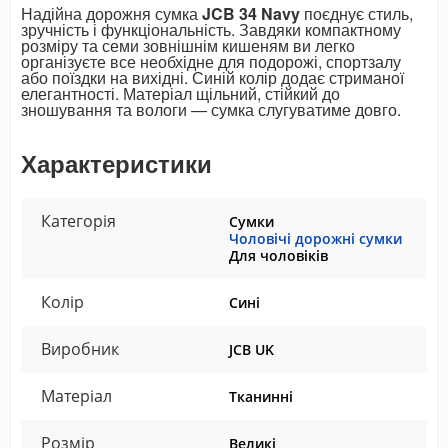
Надійна дорожня сумка
JCB 34 Navy
поєднує стиль,
зручність і функціональність. Завдяки компактному
розміру та семи зовнішнім кишеням ви легко
організуєте все необхідне для подорожі, спортзалу
або поїздки на вихідні. Синій колір додає стриманої
елегантності. Матеріал щільний, стійкий до
зношування та вологи — сумка слугуватиме довго.
Характеристики
Категорія
Сумки
Чоловічі дорожні сумки
Для чоловіків
Колір
Сині
Виробник
JCB UK
Матеріал
Тканинні
Розмір
Великі