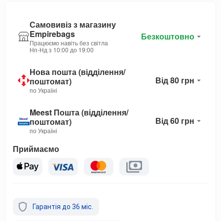
Самовивіз з магазину
Empirebags
Безкоштовно
Працюємо навіть без світла
Нп-Нд з 10:00 до 19:00
Нова пошта (відділення/
Від 80 грн
поштомат)
по Україні
Meest Пошта (відділення/
Від 60 грн
поштомат)
по Україні
Приймаємо
Гарантія до 36 міс.