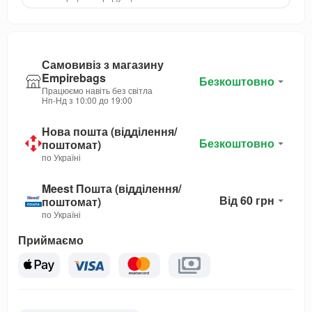
Самовивіз з магазину
Empirebags
Безкоштовно
Працюємо навіть без світла
Нп-Нд з 10:00 до 19:00
Нова пошта (відділення/
Безкоштовно
поштомат)
по Україні
Meest Пошта (відділення/
Від 60 грн
поштомат)
по Україні
Приймаємо