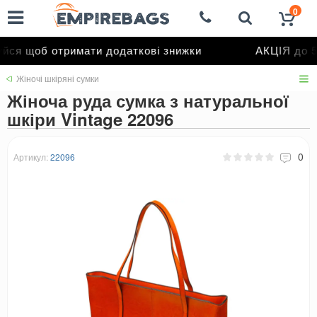
0
ся щоб отримати додаткові знижки
АКЦІЯ до 5
Жіночі шкіряні сумки
Жіноча руда сумка з натуральної
шкіри Vintage 22096
0
Артикул:
22096