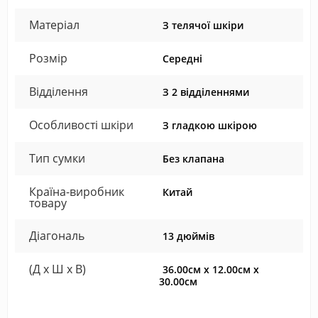
Матеріал
З телячої шкіри
Розмір
Середні
Відділення
З 2 відділеннями
Особливості шкіри
З гладкою шкірою
Тип сумки
Без клапана
Країна-виробник
Китай
товару
Діагональ
13 дюймів
(Д x Ш x В)
36.00см x 12.00см x
30.00см