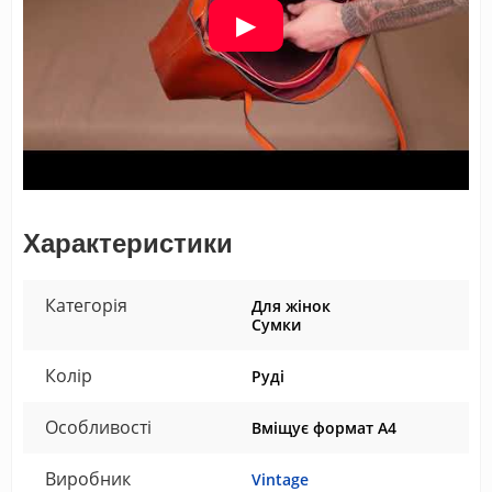
Характеристики
Категорія
Для жінок
Сумки
Колір
Руді
Особливості
Вміщує формат А4
Виробник
Vintage