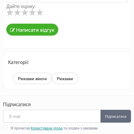
Дайте оцінку:
Написати відгук
Категорії:
Рюкзаки жіночі
Рюкзаки
Підписатися
Підписатися
Я прочитав
Користувача угода
та згоден з умовами