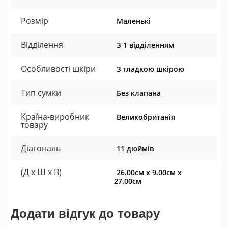
Розмір
Маленькі
Відділення
З 1 відділенням
Особливості шкіри
З гладкою шкірою
Тип сумки
Без клапана
Країна-виробник
Великобританія
товару
Діагональ
11 дюймів
(Д x Ш x В)
26.00см x 9.00см x
27.00см
Додати відгук до товару