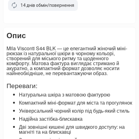
14 днів обмін/повернення
Опис
Mila Visconti S44 BLK — це елегантний жіночий міні-
рюкзак із натуральної шкіри в чорному кольорі,
створений для міського ритму та щоденного
комфорту. Матова фактура виглядає стримано й
акуратно, а компактний формат дозволяє носити
найнеобхідніше, не перевантажуючи образ.
Переваги:
Натуральна шкіра з матовою фактурою
Компактний міні-формат для міста та прогулянок
Універсальний чорний колір під будь-який стиль
Надійна застібка-блискавка
Дві зовнішні кишені для швидкого доступу: на
магніті та на блискавці