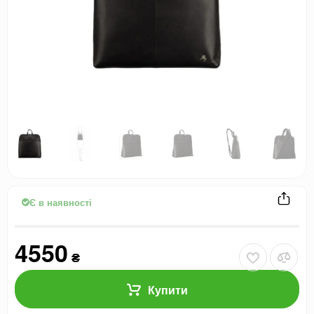
Є в наявності
4550
₴
Купити