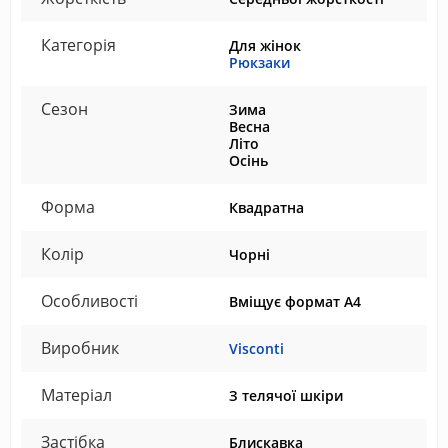
Категорія
Для жінок
Рюкзаки
Сезон
Зима
Весна
Літо
Осінь
Форма
Квадратна
Колір
Чорні
Особливості
Вміщує формат А4
Виробник
Visconti
Матеріал
З телячої шкіри
Застібка
Блискавка