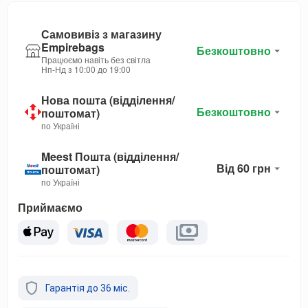
Самовивіз з магазину
Empirebags
Безкоштовно
Працюємо навіть без світла
Нп-Нд з 10:00 до 19:00
Нова пошта (відділення/
Безкоштовно
поштомат)
по Україні
Meest Пошта (відділення/
Від 60 грн
поштомат)
по Україні
Приймаємо
Гарантія до 36 міс.