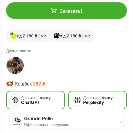
Заказать!
від 2 180 ₴ / міс
від 2 180 ₴ / міс
Другие цвета:
Кешбек
262 ₴
Дізнатись думку
Дізнатись думку
ChatGPT
Perplexity
Grande Pelle
›
Официальная продукция