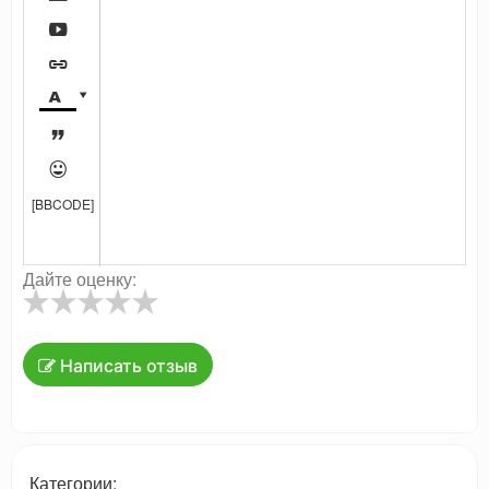






[BBCODE]
Дайте оценку:
Написать отзыв
Категории: