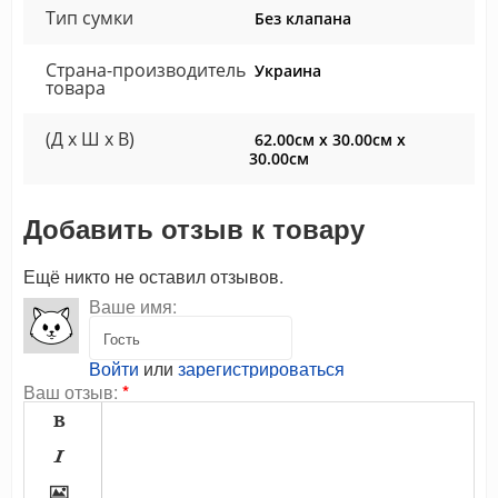
Тип сумки
Без клапана
Страна-производитель
Украина
товара
(Д x Ш x В)
62.00см x 30.00см x
30.00см
Добавить отзыв к товару
Ещё никто не оставил отзывов.
Ваше имя:
Войти
или
зарегистрироваться
Ваш отзыв:
*


