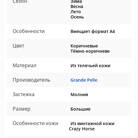
Сезон
Зима
Весна
Лето
Осень
Особенности
Вмещает формат А4
Цвет
Коричневые
Тёмно-коричневе
Материал
Из телячьей кожи
Производитель
Grande Pelle
Застежка
Молния
Размер
Большие
Особенности кожи
Из винтажной кожи
Crazy Horse