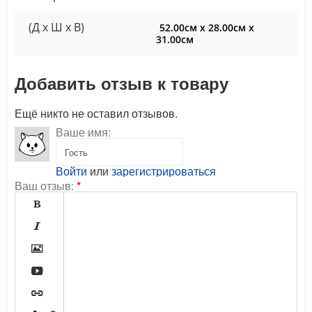
(Д x Ш x В)
52.00см x 28.00см x
31.00см
Добавить отзыв к товару
Ещё никто не оставил отзывов.
Ваше имя:
Войти
или
зарегистрироваться
Ваш отзыв:
*




