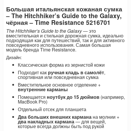
Большая итальянская кожаная сумка
– The Hitchhiker’s Guide to the Galaxy,
чёрная – Time Resistance 5216701
The Hitchhiker’s Guide to the Galaxy
— это
вместительная и стильная дорожная сумка, идеально
подходящая как для путешествий, так и для активного
повседневного использования. Самая большая
модель бренда Time Resistance.
Дизайн:
Классическая форма из зернистой кожи
Подходит как
ручная кладь в самолёт
,
спортивная или повседневная сумка
Вместительное основное отделение +
внутренние карманы
Помещается
ноутбук до 15 дюймов
(например,
MacBook Pro)
Отдельный отсек для планшета
Два больших внешних кармана
на молнии +
два накладных кармана
— для вещей,
которые всегда должны быть под рукой