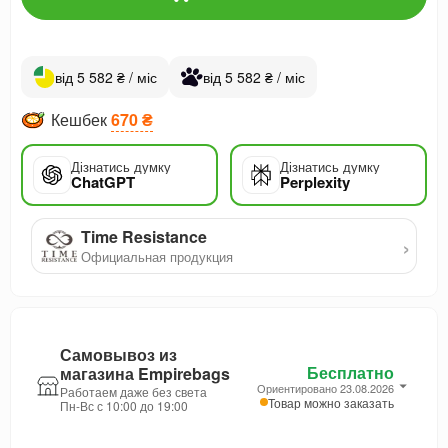
від 5 582 ₴ / міс
від 5 582 ₴ / міс
Кешбек
670 ₴
Дізнатись думку
Дізнатись думку
ChatGPT
Perplexity
Time Resistance
›
Официальная продукция
Самовывоз из
Бесплатно
магазина Empirebags
Ориентировано 23.08.2026
Работаем даже без света
Товар можно заказать
Пн-Вс с 10:00 до 19:00