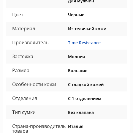
Для мужчин
Цвет
Черные
Материал
Из телячьей кожи
Производитель
Time Resistance
Застежка
Молния
Размер
Большие
Особенности кожи
С гладкой кожей
Отделения
С 1 отделением
Тип сумки
Без клапана
Страна-производитель
Италия
товара