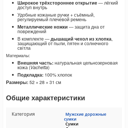
Широкое трёхстороннее открытие
— лёгкий
доступ внутрь
Удобные кожаные ручки + съёмный,
регулируемый плечевой ремень
Металлические ножки
— защита дна от
повреждений
В комплекте —
дышащий чехол из хлопка
,
защищающий от пыли, пятен и солнечного
світла
Материалы:
Внешняя часть:
натуральная цельнозерновая
кожа (
Vachetta
)
Подкладка:
100% хлопок
Размеры:
52 × 28 × 31 см
Общие характеристики
Категория
Мужские дорожные
сумки
Сумки