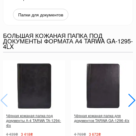
Папки для документов
БОЛЬШАЯ КОЖАНАЯ ПАПКА ПОД
ДОКУМЕНТЫ ФОРМАТА А4 TARWA GA-1295-
4LX
Чёрная кожаная папка под
Чёрная кожаная папка для
документы А-4 TARWA TA-1294-
документов TARWA GA-1296-4lx
4lx
4 439₴
3 418₴
4 769₴
3 672₴