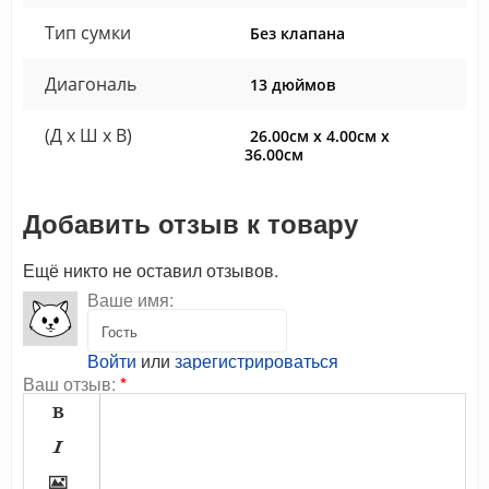
Тип сумки
Без клапана
Диагональ
13 дюймов
(Д x Ш x В)
26.00см x 4.00см x
36.00см
Добавить отзыв к товару
Ещё никто не оставил отзывов.
Ваше имя:
Войти
или
зарегистрироваться
Ваш отзыв:
*


