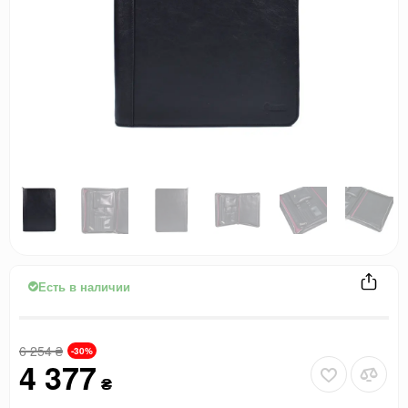
Есть в наличии
6 254
₴
-30%
4 377
₴