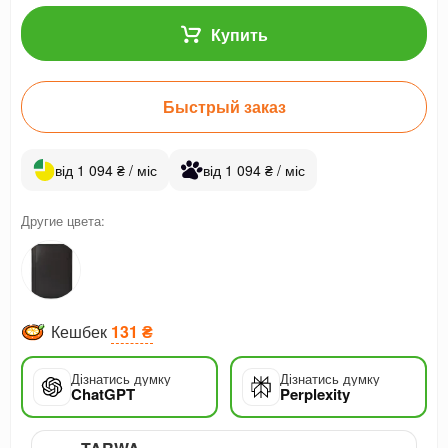
Купить
Быстрый заказ
від 1 094 ₴ / міс
від 1 094 ₴ / міс
Другие цвета:
Кешбек
131 ₴
Дізнатись думку
Дізнатись думку
ChatGPT
Perplexity