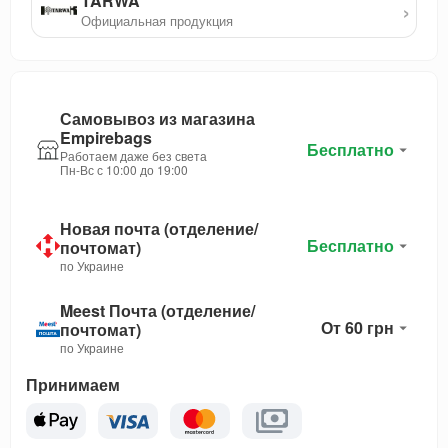
TARWA
›
Официальная продукция
Самовывоз из магазина
Empirebags
Бесплатно
Работаем даже без света
Пн-Вс с 10:00 до 19:00
Новая почта (отделение/
Бесплатно
почтомат)
по Украине
Meest Почта (отделение/
От 60 грн
почтомат)
по Украине
Принимаем