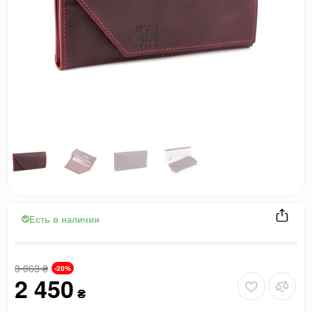
Есть в наличии
3 063
₴
-20%
2 450
₴