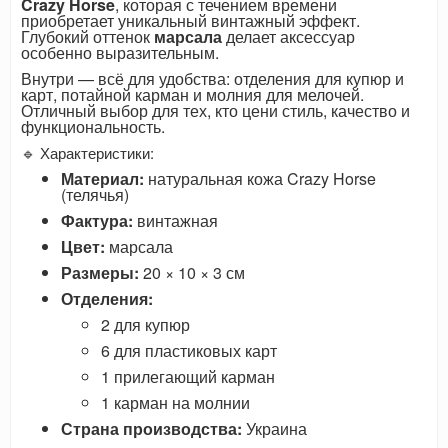
Crazy Horse
, которая с течением времени
приобретает уникальный винтажный эффект.
Глубокий оттенок
марсала
делает аксессуар
особенно выразительным.
Внутри — всё для удобства: отделения для купюр и
карт, потайной карман и молния для мелочей.
Отличный выбор для тех, кто цени стиль, качество и
функциональность.
🔹 Характеристики:
Материал:
натуральная кожа Crazy Horse
(телячья)
Фактура:
винтажная
Цвет:
марсала
Размеры:
20 × 10 × 3 см
Отделения:
2 для купюр
6 для пластиковых карт
1 прилегающий карман
1 карман на молнии
Страна производства:
Украина