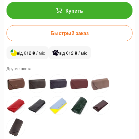
Купить
Быстрый заказ
від 612 ₴ / міс
від 612 ₴ / міс
Другие цвета: