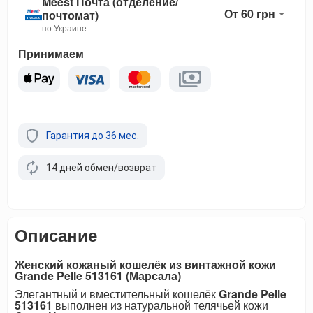
Meest Почта (отделение/
От 60 грн
почтомат)
по Украине
Принимаем
Гарантия до 36 мес.
14 дней обмен/возврат
Описание
Женский кожаный кошелёк из винтажной кожи
Grande Pelle 513161 (Марсала)
Элегантный и вместительный кошелёк
Grande Pelle
513161
выполнен из натуральной телячьей кожи