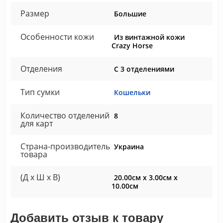
Размер
Большие
Особенности кожи
Из винтажной кожи
Crazy Horse
Отделения
С 3 отделениями
Тип сумки
Кошельки
Количество отделений
8
для карт
Страна-производитель
Украина
товара
(Д x Ш x В)
20.00см x 3.00см x
10.00см
Добавить отзыв к товару