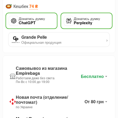
Кешбек
74 ₴
Дізнатись думку
Дізнатись думку
ChatGPT
Perplexity
Grande Pelle
›
Официальная продукция
Самовывоз из магазина
Empirebags
Бесплатно
Работаем даже без света
Пн-Вс с 10:00 до 19:00
Новая почта (отделение/
От 80 грн
почтомат)
по Украине