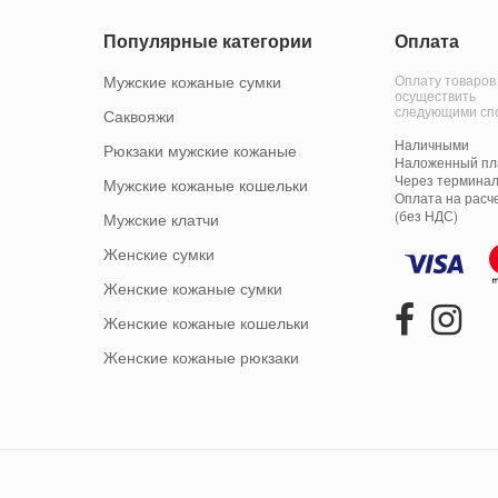
Популярные категории
Оплата
Мужские кожаные сумки
Оплату товаров
осуществить
следующими сп
Саквояжи
Наличными
Рюкзаки мужские кожаные
Наложенный пла
Через терминал
Мужские кожаные кошельки
Оплата на расч
(без НДС)
Мужские клатчи
Женские сумки
Женские кожаные сумки
Женские кожаные кошельки
Женские кожаные рюкзаки