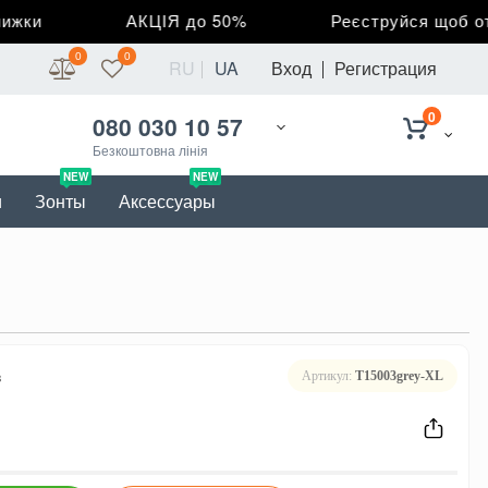
ки
АКЦІЯ до 50%
Реєструйся щоб отри
0
0
RU
UA
Вход
Регистрация
0
080 030 10 57
Безкоштовна лінія
NEW
NEW
и
Зонты
Аксессуары
в
Артикул:
T15003grey-XL