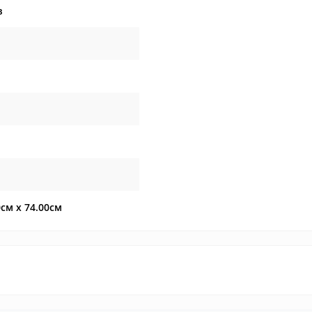
в
0см x 74.00см