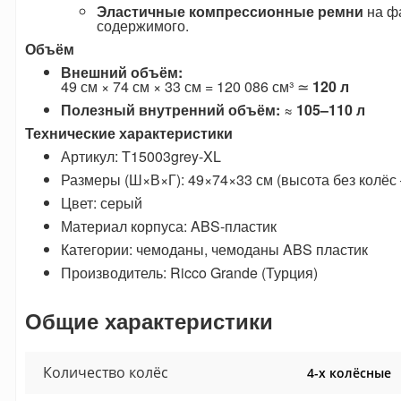
Эластичные компрессионные ремни
на ф
содержимого.
Объём
Внешний объём:
49 см × 74 см × 33 см = 120 086 см³ ≃
120 л
Полезный внутренний объём:
≈
105–110 л
Технические характеристики
Артикул: T15003grey-XL
Размеры (Ш×В×Г): 49×74×33 см (высота без колёс 
Цвет: серый
Материал корпуса: ABS-пластик
Категории: чемоданы, чемоданы ABS пластик
Производитель: Ricco Grande (Турция)
Общие характеристики
Количество колёс
4-х колёсные