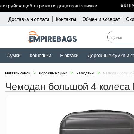
руйся щоб отримати додаткові знижки
АКЦІЯ д
Доставка и оплата
Контакты
Обмен и возврат
Ски
Сумки
Кошельки
Рюкзаки
Дорожные сумки и с
Магазин сумок
Дорожные сумки
Чемоданы
Чемодан большой 
Чемодан большой 4 колеса 