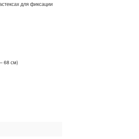
астексах для фиксации
– 68 см)