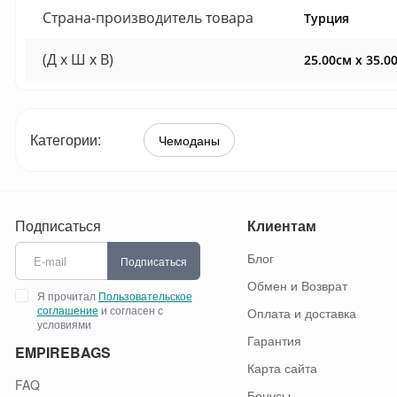
Страна-производитель товара
Турция
(Д x Ш x В)
25.00см x 35.0
Категории:
Чемоданы
Подписаться
Клиентам
Блог
Подписаться
Обмен и Возврат
Я прочитал
Пользовательское
соглашение
и согласен с
Оплата и доставка
условиями
Гарантия
EMPIREBAGS
Карта сайта
FAQ
Бонусы