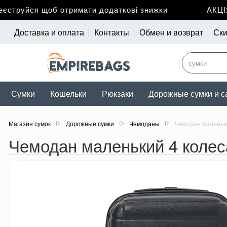
труйся щоб отримати додаткові знижки
АКЦІЯ 
Доставка и оплата
Контакты
Обмен и возврат
Ски
Сумки
Кошельки
Рюкзаки
Дорожные сумки и с
Магазин сумок
Дорожные сумки
Чемоданы
Чемодан маленьки
Чемодан маленький 4 колес