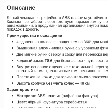
Описание
Лёгкий чемодан из рифлёного ABS-пластика устойчив к
Компактные габариты соответствуют параметрам ручно
авиакомпаний, а продуманная организация внутри пом
порядок в дороге.
Преимущества и оснащение
4 сдвоенных колеса с вращением на 360° для ма
Выдвижная алюминиевая ручка с 2 уровнями фик
Две мягкие ручки сверху и сбоку для переноски в
Кодовый замок
TSA
для безопасности путешестви
Внутри: основное отделение с текстильной перего
сетчатый карман, эластичные компрессионные ре
Пластиковые ножки для горизонтального положен
Высота корпуса без учёта колёс — 48 см
Характеристики
Материал:
ABS-пластик (рифлёная фактура)
Цвет:
чёрный, фурнитура серебристая