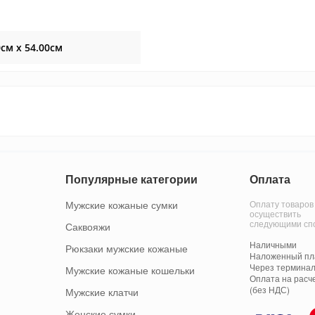
0см x 54.00см
Популярные категории
Оплата
Мужские кожаные сумки
Оплату товаров
осуществить
следующими сп
Саквояжи
Наличными
Рюкзаки мужские кожаные
Наложенный пла
Через терминал
Мужские кожаные кошельки
Оплата на расч
(без НДС)
Мужские клатчи
Женские сумки