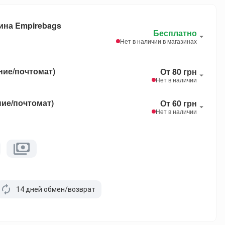
ина Empirebags
Бесплатно
Нет в наличии в магазинах
ние/почтомат)
От 80 грн
Нет в наличии
ние/почтомат)
От 60 грн
Нет в наличии
14 дней обмен/возврат