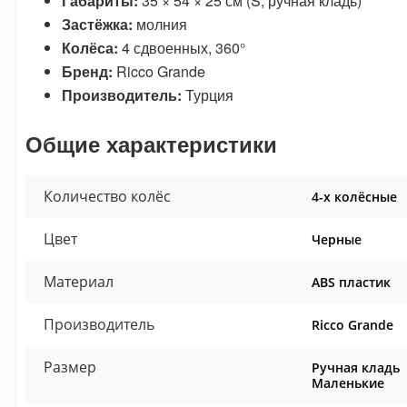
Габариты:
35 × 54 × 25 см (S, ручная кладь)
Застёжка:
молния
Колёса:
4 сдвоенных, 360°
Бренд:
Ricco Grande
Производитель:
Турция
Общие характеристики
Количество колёс
4-х колёсные
Цвет
Черные
Материал
ABS пластик
Производитель
Ricco Grande
Размер
Ручная кладь
Маленькие