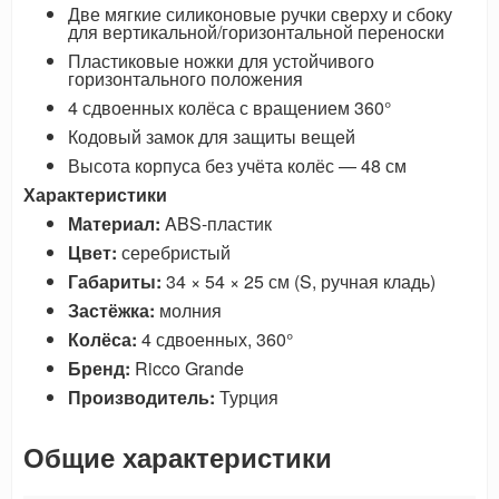
Две мягкие силиконовые ручки сверху и сбоку
для вертикальной/горизонтальной переноски
Пластиковые ножки для устойчивого
горизонтального положения
4 сдвоенных колёса с вращением 360°
Кодовый замок для защиты вещей
Высота корпуса без учёта колёс — 48 см
Характеристики
Материал:
ABS-пластик
Цвет:
серебристый
Габариты:
34 × 54 × 25 см (S, ручная кладь)
Застёжка:
молния
Колёса:
4 сдвоенных, 360°
Бренд:
Ricco Grande
Производитель:
Турция
Общие характеристики