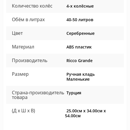
Количество колёс
4-х колёсные
Обём в литрах
40-50 литров
Цвет
Серебренные
Материал
ABS пластик
Производитель
Ricco Grande
Размер
Ручная кладь
Маленькие
Страна-производитель
Турция
товара
(Д x Ш x В)
25.00см x 34.00см x
54.00см