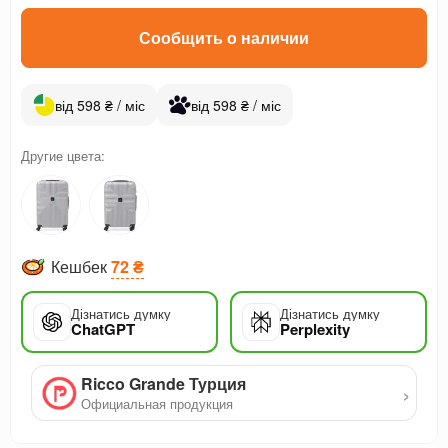
Сообщить о наличии
від 598 ₴ / міс
від 598 ₴ / міс
Другие цвета:
Кешбек
72 ₴
Дізнатись думку
Дізнатись думку
ChatGPT
Perplexity
Ricco Grande Турция
›
Официальная продукция