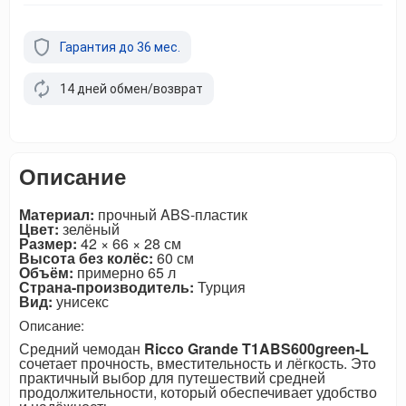
Гарантия до 36 мес.
14 дней обмен/возврат
Описание
Материал:
прочный ABS-пластик
Цвет:
зелёный
Размер:
42 × 66 × 28 см
Высота без колёс:
60 см
Объём:
примерно 65 л
Страна-производитель:
Турция
Вид:
унисекс
Описание:
Средний чемодан
Ricco Grande T1ABS600green-L
сочетает прочность, вместительность и лёгкость. Это
практичный выбор для путешествий средней
продолжительности, который обеспечивает удобство