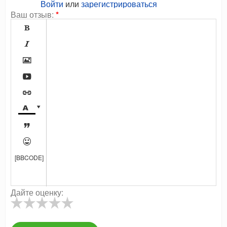
Войти
или
зарегистрироваться
Ваш отзыв:
*









[BBCODE]
Дайте оценку: