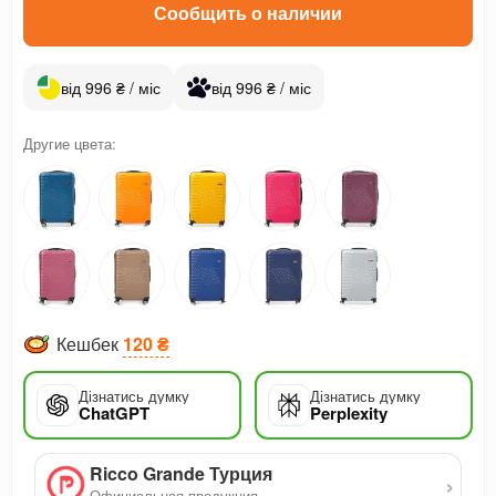
Сообщить о наличии
від 996 ₴ / міс
від 996 ₴ / міс
Другие цвета:
Кешбек
120 ₴
Дізнатись думку
Дізнатись думку
ChatGPT
Perplexity
Ricco Grande Турция
›
Официальная продукция