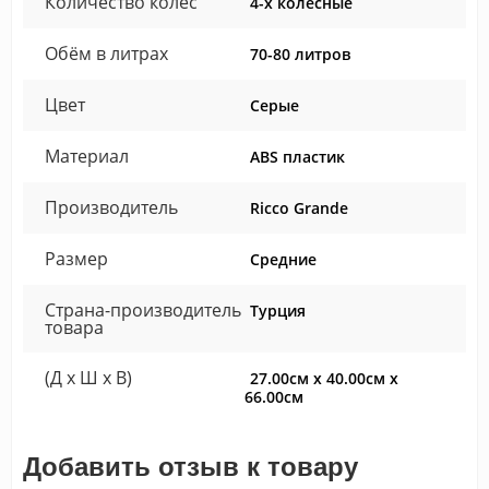
Количество колёс
4-х колёсные
Обём в литрах
70-80 литров
Цвет
Серые
Материал
ABS пластик
Производитель
Ricco Grande
Размер
Средние
Страна-производитель
Турция
товара
(Д x Ш x В)
27.00см x 40.00см x
66.00см
Добавить отзыв к товару