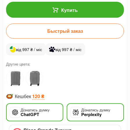
Купить
Быстрый заказ
від 997 ₴ / міс
від 997 ₴ / міс
Другие цвета:
Кешбек
120 ₴
Дізнатись думку
Дізнатись думку
ChatGPT
Perplexity