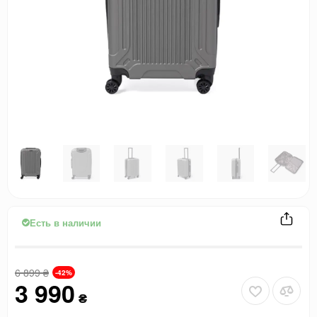
Есть в наличии
6 899
₴
-42%
3 990
₴