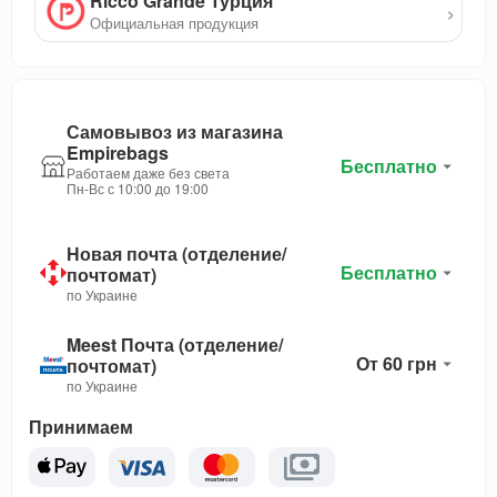
Ricco Grande Турция
›
Официальная продукция
Самовывоз из магазина
Empirebags
Бесплатно
Работаем даже без света
Пн-Вс с 10:00 до 19:00
Новая почта (отделение/
Бесплатно
почтомат)
по Украине
Meest Почта (отделение/
От 60 грн
почтомат)
по Украине
Принимаем