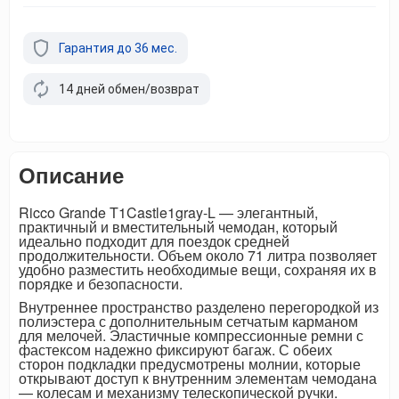
Гарантия до 36 мес.
14 дней обмен/возврат
Описание
Ricco Grande T1Castle1gray-L — элегантный,
практичный и вместительный чемодан, который
идеально подходит для поездок средней
продолжительности. Объем около 71 литра позволяет
удобно разместить необходимые вещи, сохраняя их в
порядке и безопасности.
Внутреннее пространство разделено перегородкой из
полиэстера с дополнительным сетчатым карманом
для мелочей. Эластичные компрессионные ремни с
фастексом надежно фиксируют багаж. С обеих
сторон подкладки предусмотрены молнии, которые
открывают доступ к внутренним элементам чемодана
— колесам и механизму телескопической ручки.