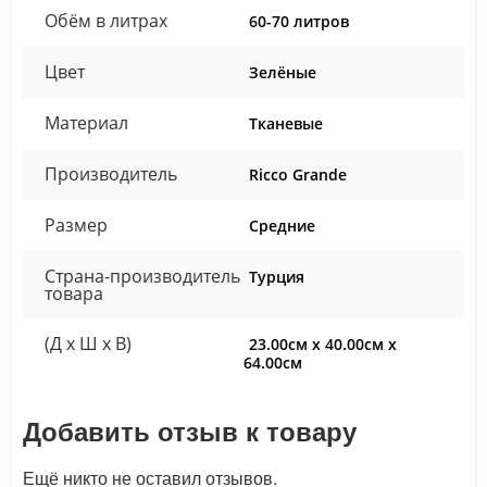
Обём в литрах
60-70 литров
Цвет
Зелёные
Материал
Тканевые
Производитель
Ricco Grande
Размер
Средние
Страна-производитель
Турция
товара
(Д x Ш x В)
23.00см x 40.00см x
64.00см
Добавить отзыв к товару
Ещё никто не оставил отзывов.