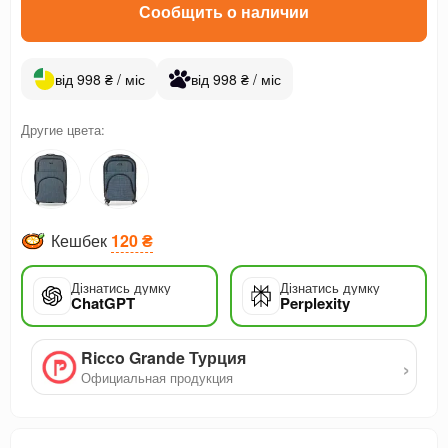
Сообщить о наличии
від 998 ₴ / міс
від 998 ₴ / міс
Другие цвета:
Кешбек
120 ₴
Дізнатись думку
Дізнатись думку
ChatGPT
Perplexity
Ricco Grande Турция
›
Официальная продукция