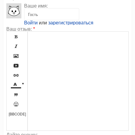
Ваше имя:
Войти
или
зарегистрироваться
Ваш отзыв:
*









[BBCODE]
Дайте оценку: