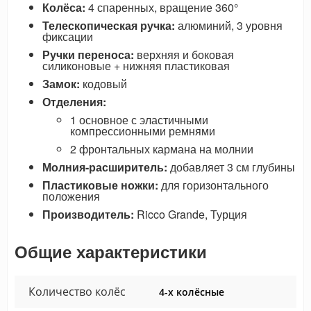
Колёса:
4 спаренных, вращение 360°
Телескопическая ручка:
алюминий, 3 уровня
фиксации
Ручки переноса:
верхняя и боковая
силиконовые + нижняя пластиковая
Замок:
кодовый
Отделения:
1 основное с эластичными
компрессионными ремнями
2 фронтальных кармана на молнии
Молния-расширитель:
добавляет 3 см глубины
Пластиковые ножки:
для горизонтального
положения
Производитель:
Ricco Grande, Турция
Общие характеристики
Количество колёс
4-х колёсные