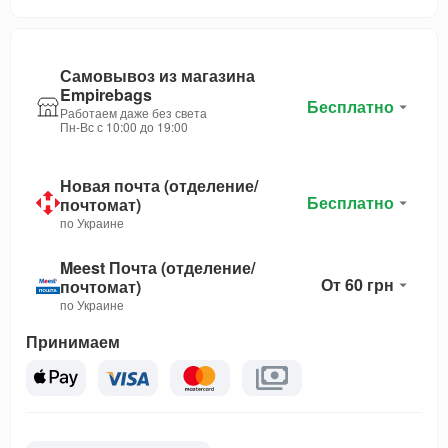
Самовывоз из магазина
Empirebags
Бесплатно
Работаем даже без света
Пн-Вс с 10:00 до 19:00
Новая почта (отделение/
Бесплатно
почтомат)
по Украине
Meest Почта (отделение/
От 60 грн
почтомат)
по Украине
Принимаем