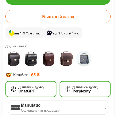
Быстрый заказ
від 1 375 ₴ / міс
від 1 375 ₴ / міс
Другие цвета:
Кешбек
165 ₴
Дізнатись думку
Дізнатись думку
ChatGPT
Perplexity
Manufatto
›
Официальная продукция