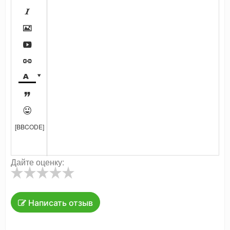








[BBCODE]
Дайте оценку:
Написать отзыв