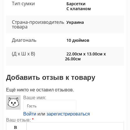
Тип сумки
Барсетки
С клапаном
Страна-производитель
Украина
товара
Диагональ
10 дюймов
(Д x Ш x В)
22.00см x 13.00см x
26.00см
Добавить отзыв к товару
Ещё никто не оставил отзывов.
Ваше имя:
Войти
или
зарегистрироваться
Ваш отзыв:
*
