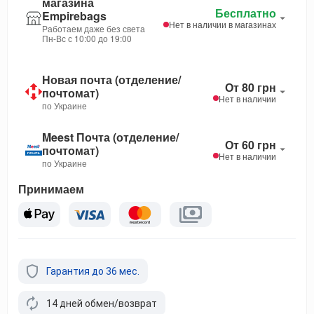
магазина
Бесплатно
Empirebags
Нет в наличии в магазинах
Работаем даже без света
Пн-Вс с 10:00 до 19:00
Новая почта (отделение/
От 80 грн
почтомат)
Нет в наличии
по Украине
Meest Почта (отделение/
От 60 грн
почтомат)
Нет в наличии
по Украине
Принимаем
Гарантия до 36 мес.
14 дней обмен/возврат