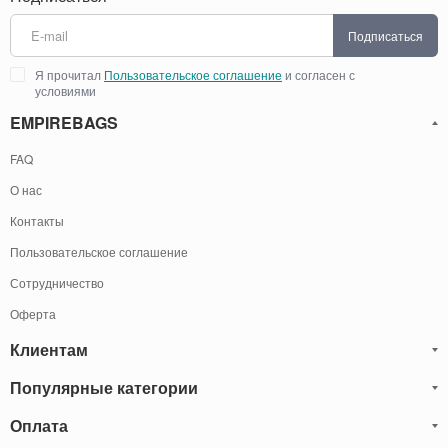
Подписаться
Я прочитал
Пользовательское соглашение
и согласен с
условиями
EMPIREBAGS
FAQ
О нас
Контакты
Пользовательское соглашение
Сотрудничество
Оферта
Клиентам
Популярные категории
Блог
Обмен и Возврат
Оплата
Мужские кожаные сумки
Оплата и доставка