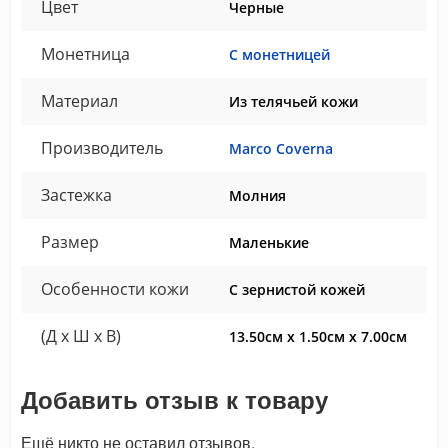
Цвет
Черные
Монетница
С монетницей
Материал
Из телячьей кожи
Производитель
Marco Coverna
Застежка
Молния
Размер
Маленькие
Особенности кожи
С зернистой кожей
(Д x Ш x В)
13.50см x 1.50см x 7.00см
Добавить отзыв к товару
Ещё никто не оставил отзывов.