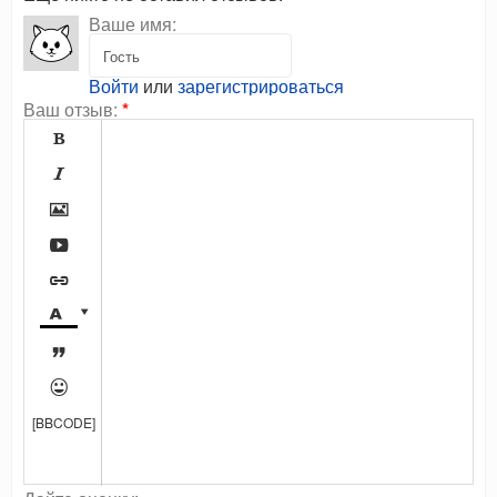
Ваше имя:
Войти
или
зарегистрироваться
Ваш отзыв:
*









[BBCODE]