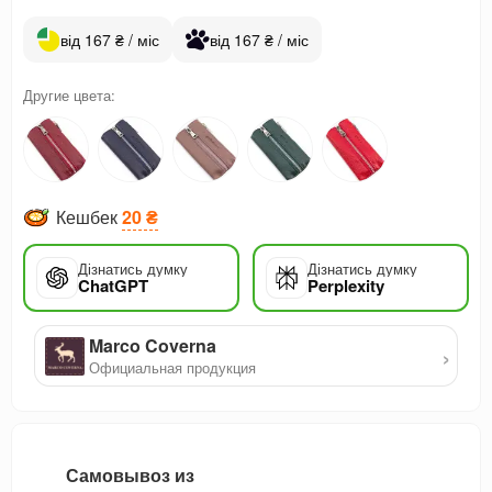
від 167 ₴ / міс
від 167 ₴ / міс
Другие цвета:
Кешбек
20 ₴
Дізнатись думку
Дізнатись думку
ChatGPT
Perplexity
Marco Coverna
›
Официальная продукция
Самовывоз из