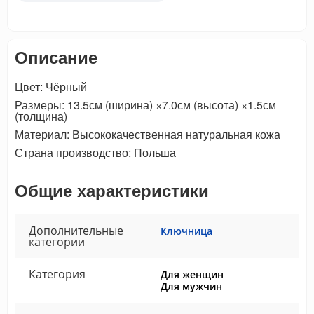
Описание
Цвет: Чёрный
Размеры: 13.5см (ширина) ×7.0см (высота) ×1.5см
(толщина)
Материал: Высококачественная натуральная кожа
Страна производство: Польша
Общие характеристики
Дополнительные
Ключница
категории
Категория
Для женщин
Для мужчин