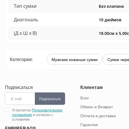
Тип сумки
Без клапана
Диагональ
10 дюймов
(Д x Ш x В)
18.00см x 5.00
Категории:
Мужские кожаные сумки
Сумки чере
Подписаться
Клиентам
Блог
Подписаться
Обмен и Возврат
Я прочитал
Пользовательское
соглашение
и согласен с
Оплата и доставка
условиями
Гарантия
EMPIREBAGS