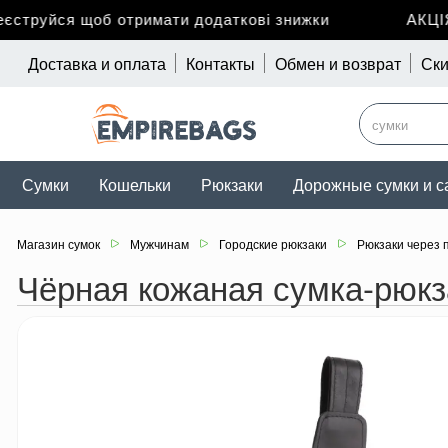
труйся щоб отримати додаткові знижки
АКЦІЯ д
Доставка и оплата
Контакты
Обмен и возврат
Ски
Сумки
Кошельки
Рюкзаки
Дорожные сумки и с
Магазин сумок
Мужчинам
Городские рюкзаки
Рюкзаки через 
Чёрная кожаная сумка-рюкз