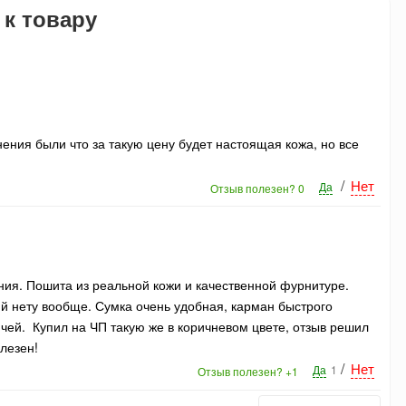
 к товару
ения были что за такую цену будет настоящая кожа, но все
/
Нет
Да
Отзыв полезен?
0
ия. Пошита из реальной кожи и качественной фурнитуре.
й нету вообще. Сумка очень удобная, карман быстрого
чей. Купил на ЧП такую же в коричневом цвете, отзыв решил
олезен!
/
Нет
Да
1
Отзыв полезен?
+1