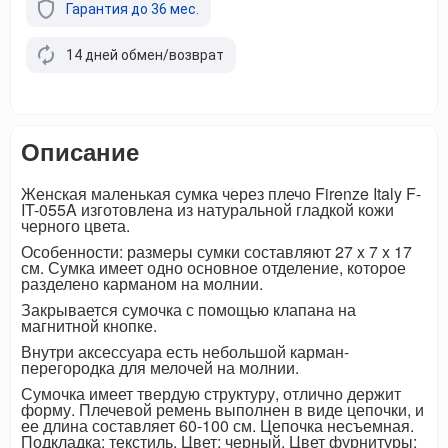
Гарантия до 36 мес.
14 дней обмен/возврат
Описание
Женская маленькая сумка через плечо Firenze Italy F-
IT-055A изготовлена из натуральной гладкой кожи
черного цвета.
Особенности: размеры сумки составляют 27 x 7 x 17
см. Сумка имеет одно основное отделение, которое
разделено карманом на молнии.
Закрывается сумочка с помощью клапана на
магнитной кнопке.
Внутри аксессуара есть небольшой карман-
перегородка для мелочей на молнии.
Сумочка имеет твердую структуру, отлично держит
форму. Плечевой ремень выполнен в виде цепочки, и
ее длина составляет 60-100 см. Цепочка несъемная.
Подкладка: текстиль. Цвет: черный. Цвет фурнитуры: