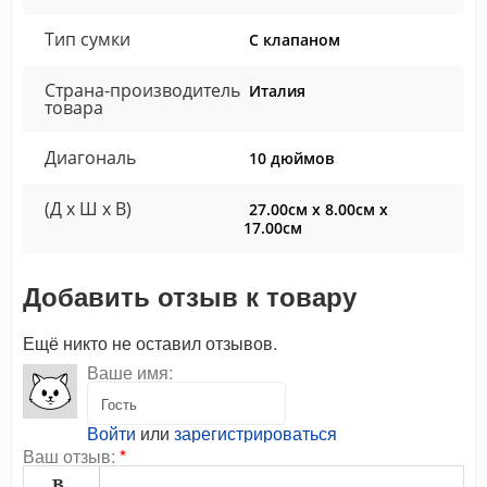
Тип сумки
С клапаном
Страна-производитель
Италия
товара
Диагональ
10 дюймов
(Д x Ш x В)
27.00см x 8.00см x
17.00см
Добавить отзыв к товару
Ещё никто не оставил отзывов.
Ваше имя:
Войти
или
зарегистрироваться
Ваш отзыв:
*
