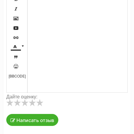








[BBCODE]
Дайте оценку:
Написать отзыв