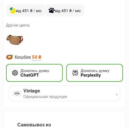
від 451 ₴ / міс
від 451 ₴ / міс
Другие цвета:
Кешбек
54 ₴
Дізнатись думку
Дізнатись думку
ChatGPT
Perplexity
Vintage
›
Официальная продукция
Самовывоз из