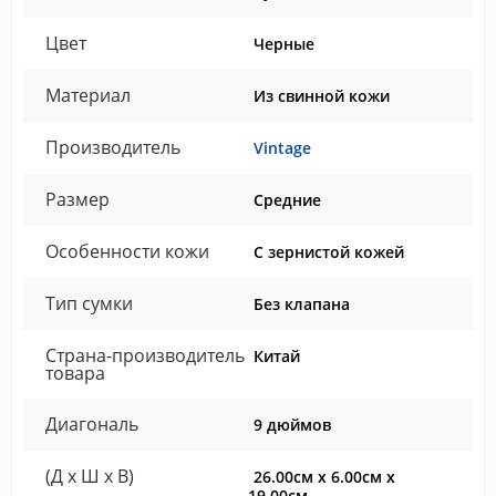
Цвет
Черные
Материал
Из свинной кожи
Производитель
Vintage
Размер
Средние
Особенности кожи
С зернистой кожей
Тип сумки
Без клапана
Страна-производитель
Китай
товара
Диагональ
9 дюймов
(Д x Ш x В)
26.00см x 6.00см x
19.00см