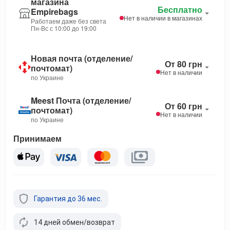
магазина
Бесплатно
Empirebags
Нет в наличии в магазинах
Работаем даже без света
Пн-Вс с 10:00 до 19:00
Новая почта (отделение/
От 80 грн
почтомат)
Нет в наличии
по Украине
Meest Почта (отделение/
От 60 грн
почтомат)
Нет в наличии
по Украине
Принимаем
Гарантия до 36 мес.
14 дней обмен/возврат