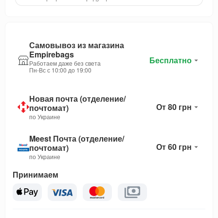
Самовывоз из магазина
Empirebags
Бесплатно
Работаем даже без света
Пн-Вс с 10:00 до 19:00
Новая почта (отделение/
От 80 грн
почтомат)
по Украине
Meest Почта (отделение/
От 60 грн
почтомат)
по Украине
Принимаем