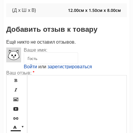
(Д x Ш x В)
12.00см x 1.50см x 8.00см
Добавить отзыв к товару
Ещё никто не оставил отзывов.
Ваше имя:
Войти
или
зарегистрироваться
Ваш отзыв:
*






