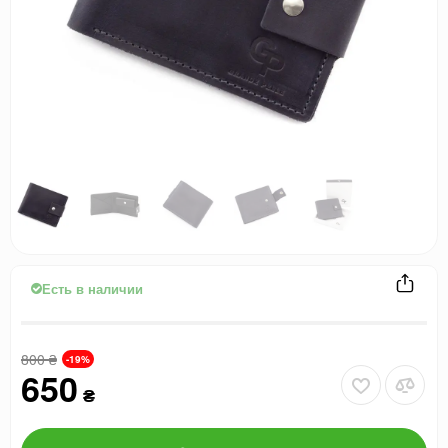
Есть в наличии
800
₴
-19%
650
₴