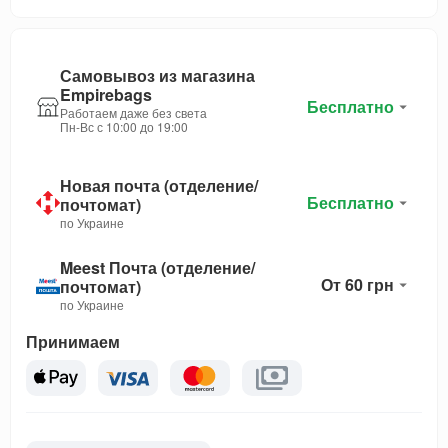
Самовывоз из магазина
Empirebags
Бесплатно
Работаем даже без света
Пн-Вс с 10:00 до 19:00
Новая почта (отделение/
Бесплатно
почтомат)
по Украине
Meest Почта (отделение/
От 60 грн
почтомат)
по Украине
Принимаем