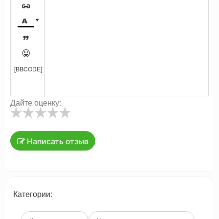





[BBCODE]
Дайте оценку:
Написать отзыв
Категории: