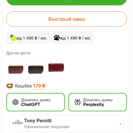
Быстрый заказ
від 1 490 ₴ / міс
від 1 490 ₴ / міс
Другие цвета:
Кешбек
179 ₴
Дізнатись думку
Дізнатись думку
ChatGPT
Perplexity
Tony Perotti
›
Официальная продукция