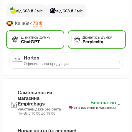
від 608 ₴ / міс
від 608 ₴ / міс
Кешбек
73 ₴
Дізнатись думку
Дізнатись думку
ChatGPT
Perplexity
Horton
›
Официальная продукция
Самовывоз из
магазина
Бесплатно
Empirebags
Нет в наличии в магазинах
Работаем даже без света
Пн-Вс с 10:00 до 19:00
Новая почта (отделение/