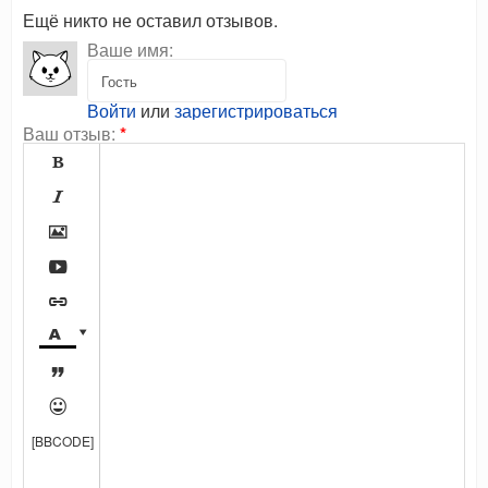
Ещё никто не оставил отзывов.
Ваше имя:
Войти
или
зарегистрироваться
Ваш отзыв:
*









[BBCODE]