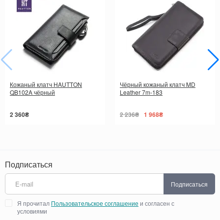
Кожаный клатч HAUTTON
Чёрный кожаный клатч MD
QB102A чёрный
Leather 7m-183
2 360₴
2 236₴
1 968₴
Подписаться
Подписаться
Я прочитал
Пользовательское соглашение
и согласен с
условиями