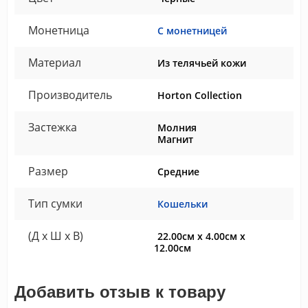
Монетница
С монетницей
Материал
Из телячьей кожи
Производитель
Horton Collection
Застежка
Молния
Магнит
Размер
Средние
Тип сумки
Кошельки
(Д x Ш x В)
22.00см x 4.00см x
12.00см
Добавить отзыв к товару