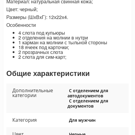
Материал: натуральная свинная кожа;
Цвет: черный;
Размеры (ШхВхГ): 12х22х4.
Особенности
4 слота под купьюры
2 отделения на молнии в нутри
1 карман на молнии с тыльной стороны
18 ячеек под карточки;
2 прозрачных слота
2 слота для сим-карт;
Общие характеристики
Дополнительные
С отделением для
категории
автодокументов
С отделением для
документов
Категория
Для мужчин
Цвет
Черные