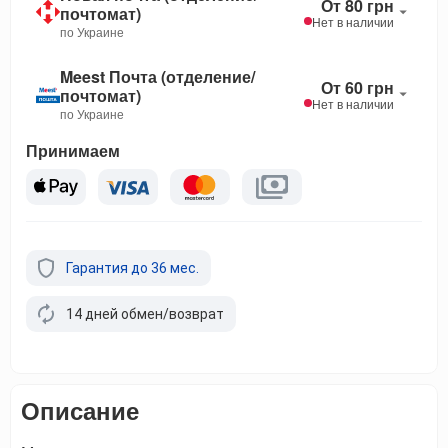
От 80 грн
почтомат)
Нет в наличии
по Украине
Meest Почта (отделение/
От 60 грн
почтомат)
Нет в наличии
по Украине
Принимаем
Гарантия до 36 мес.
14 дней обмен/возврат
Описание