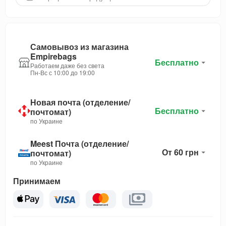
Самовывоз из магазина
Empirebags
Бесплатно
Работаем даже без света
Пн-Вс с 10:00 до 19:00
Новая почта (отделение/
Бесплатно
почтомат)
по Украине
Meest Почта (отделение/
От 60 грн
почтомат)
по Украине
Принимаем