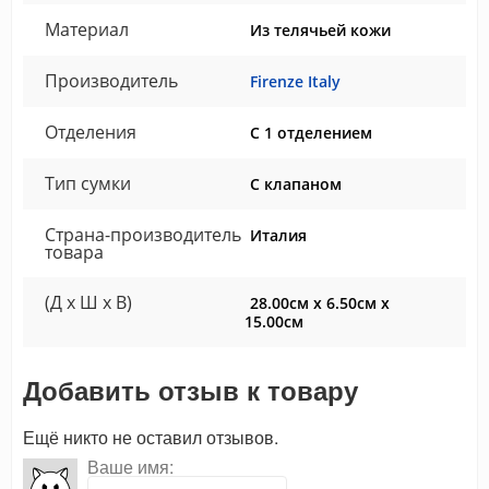
Материал
Из телячьей кожи
Производитель
Firenze Italy
Отделения
С 1 отделением
Тип сумки
С клапаном
Страна-производитель
Италия
товара
(Д x Ш x В)
28.00см x 6.50см x
15.00см
Добавить отзыв к товару
Ещё никто не оставил отзывов.
Ваше имя: