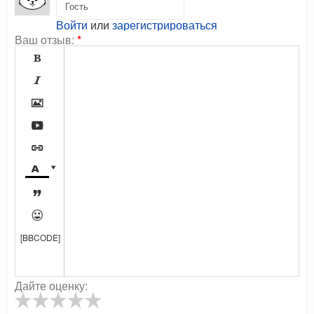
Войти
или
зарегистрироваться
Ваш отзыв:
*









[BBCODE]
Дайте оценку: