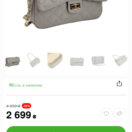
Есть в наличии
4 390
₴
-39%
2 699
₴